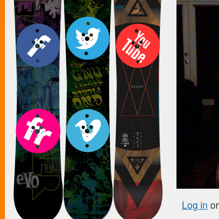
Log in
o