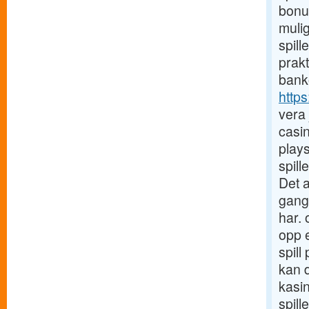
bonus
mulig
spill
prakt
bank
http
vera 
casi
plays
spill
Det a
gang 
har. 
opp e
spill
kan d
kasin
spill