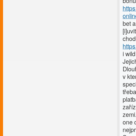
bonu
https
onlin
bet 
[i]uv
chod
http
i wil
Jejic
Dlou
v kte
spec
třeba
platb
zaříz
zemi
one c
nejp