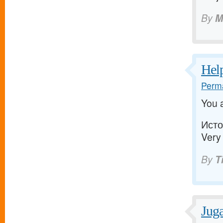
By
M
Help
Perma
You a
Исто
Very 
By
T
Juga