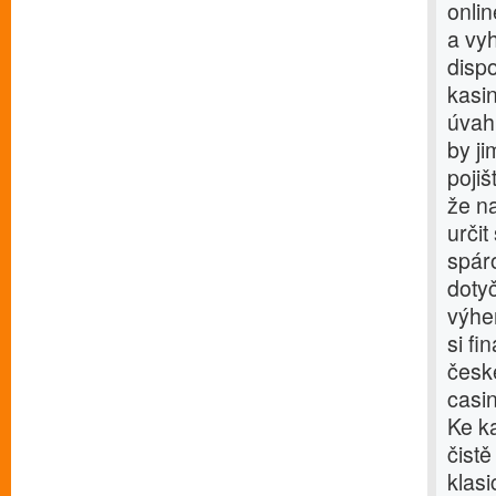
onli
a vy
dispo
kasi
úvahu
by j
pojiš
že na
určit
spár
doty
výhe
si fi
česk
casi
Ke k
čistě
klasi