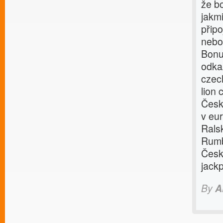
že b
jakm
připo
nebo
Bonus
odka
czec
lion 
Česk
v eu
Ralsk
Rumb
Česk
jackp
By
A