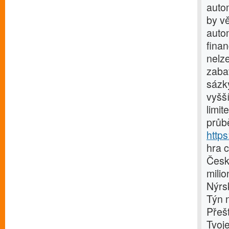
auto
by v
autom
fina
nelze
zaba
sázky
vyšší
limit
průb
http
hra 
Česko
mili
Nýrs
Týn 
Přešt
Tvoje