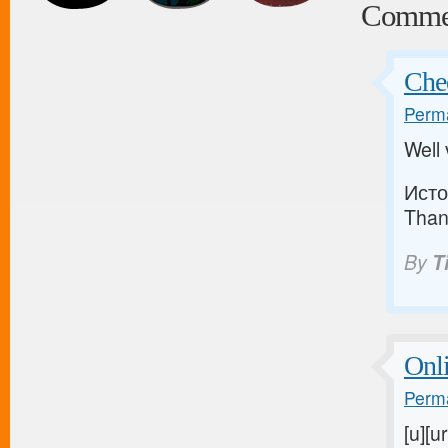
Comme
Che
Perma
Well 
Исто
Than
By
T
Onli
Perma
[u][u