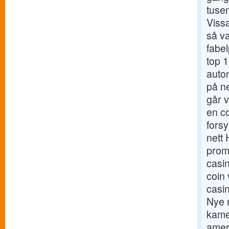
tusen
Vissa
så va
fabel
top 1
autom
på ne
går v
en co
fors
nett 
promo
casi
coin
casin
Nye 
kamer
amer