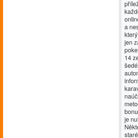
příle
každ
onli
a nes
který
jen z
poke
14 z
šedé
auto
infor
kara
naúč
metod
bonu
je nu
Někt
staré