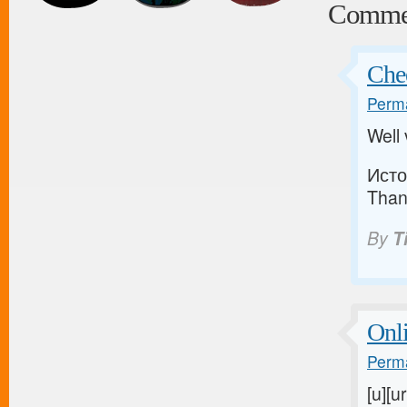
Comme
Che
Perma
Well 
Исто
Than
By
T
Onli
Perma
[u][u