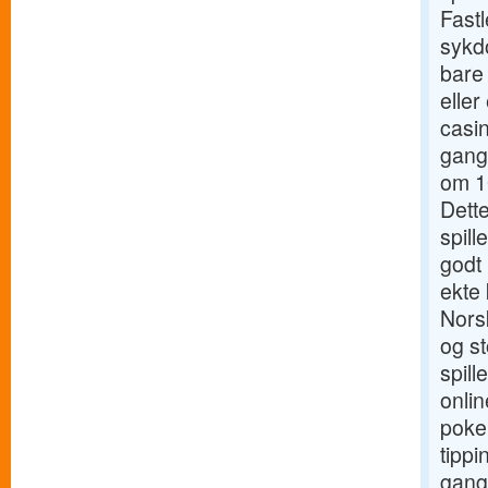
Fastl
sykdo
bare 
eller
casin
gang.
om 10
Dett
spill
godt 
ekte 
Nors
og s
spil
onlin
poke
tippi
gang 