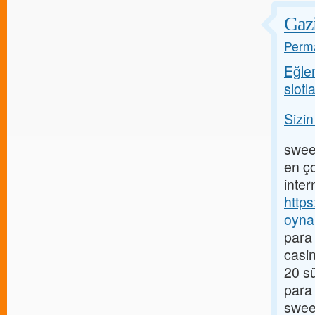
Gaz
Perma
Eğle
slotl
Sizin
swee
en ço
inte
https
oyna
para
casi
20 s
para
swee