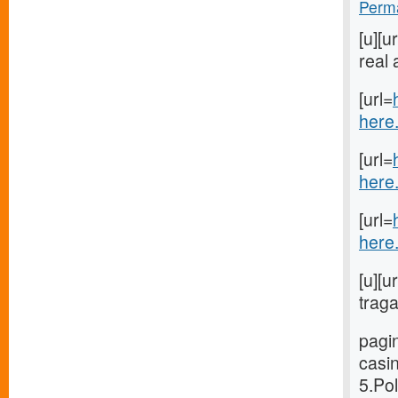
Perma
[u][u
real 
[url=
here
[url=
here
[url=
here
[u][u
traga
pagi
casi
5.Pol