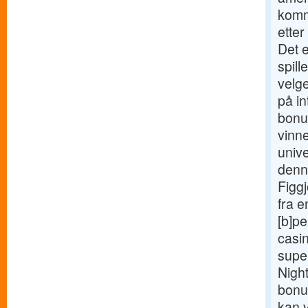
komme
etter
Det 
spill
velge
på in
bonus
vinne
univ
denne
Figgj
fra e
[b]pe
casi
supe
Nigh
bonu
kan 