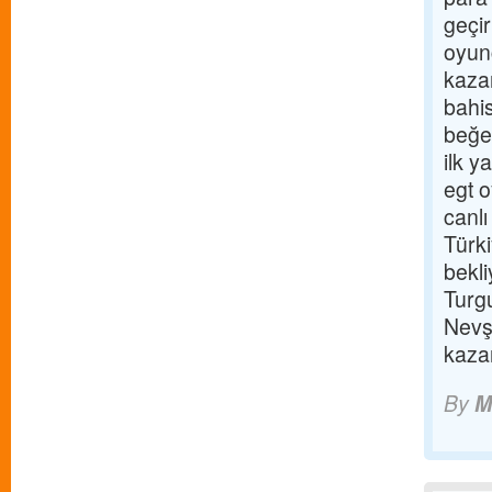
geçir
oyun
kazan
bahis
beğen
ilk y
egt o
canlı
Türki
bekli
Turgu
Nevşe
kazan
By
M