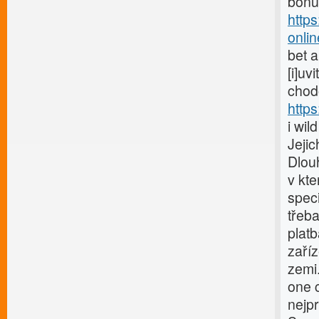
bonu
https
onlin
bet 
[i]uv
chod
http
i wil
Jejic
Dlou
v kte
spec
třeba
platb
zaříz
zemi
one c
nejp