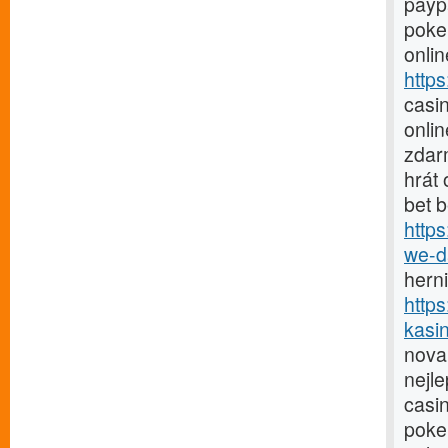
payp
poker
onlin
http
casin
onli
zdar
hrát
bet b
https
we-da
hern
https
kasin
nova
nejle
casin
poker