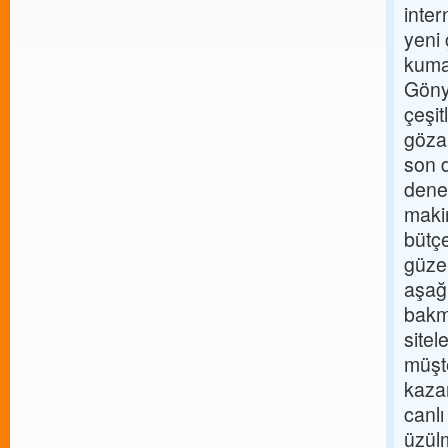
inter
yeni 
kuma
Göny
çeşit
gözal
son d
deney
makin
bütç
güzel
aşağı
bakma
sitel
müşte
kazan
canlı
üzülm