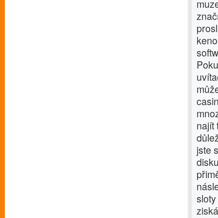
muze
značn
prosl
keno 
soft
Poku
uvíta
můžet
casin
mnoz
najít
důle
jste 
disk
přim
násle
sloty
ziská