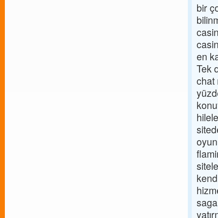
bir ç
bilin
casin
casin
en ka
Tek d
chat
yüzd
konuy
hilel
sited
oyunl
flami
sitel
kendi
hizme
saga
yatır