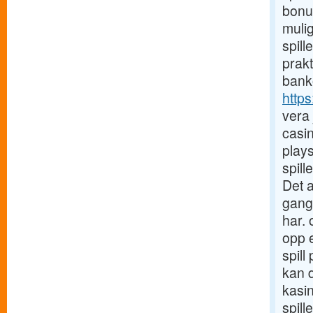
bonus
mulig
spill
prakt
bank
http
vera 
casi
plays
spill
Det a
gang 
har. 
opp e
spill
kan d
kasin
spill