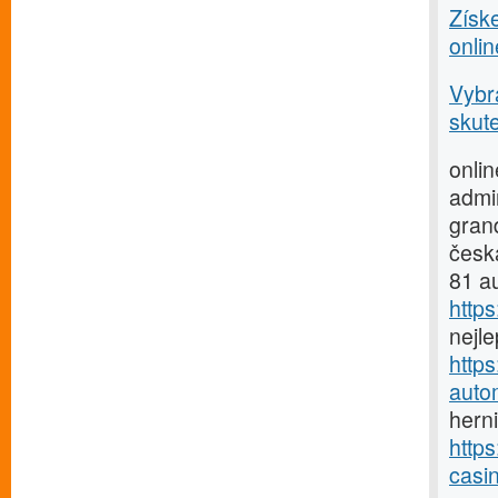
Získ
onlin
Vybra
skut
onli
admi
gran
česk
81 a
http
nejle
https
auto
hern
https
casin