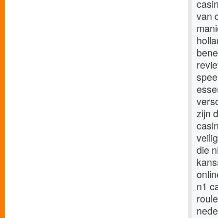
casi
van d
mani
holla
bened
revie
speel
essen
versc
zijn 
casi
veili
die n
kanss
onli
n1 c
roule
nede