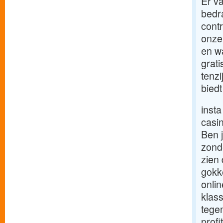
Er v
bedr
contr
onze 
en w
grat
tenzi
biedt
insta
casi
Ben j
zond
zien 
gokke
onlin
klass
tege
prof