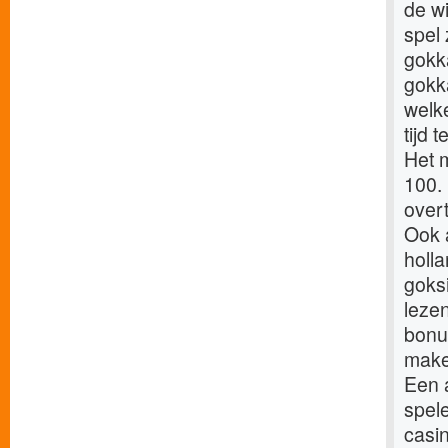
de wi
spel 
gokk
gokka
welk
tijd 
Het 
100. 
over
Ook a
holla
goksi
leze
bonu
make
Een a
spel
casin