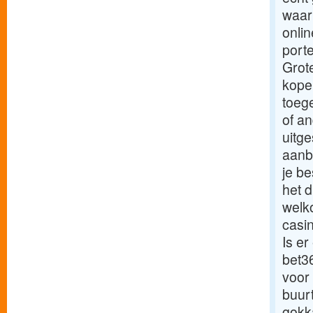
waarb
onlin
port
Grote
kope
toeg
of a
uitg
aanbi
je b
het d
welk
casin
Is er
bet36
voor
buur
gokk