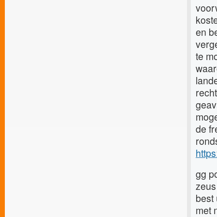
voor
koste
en be
verge
te mo
waar
land
rech
geav
moge
de fr
rond
http
gg p
zeus
best 
met 