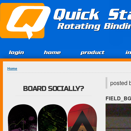
Jump to Content
Quick St
Rotating Bind
login
home
product
i
You are here
Home
posted 
BOARD SOCIALLY?
FIELD_B