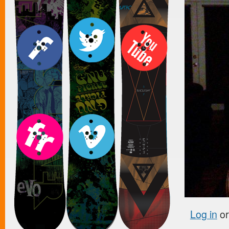
Log in
o