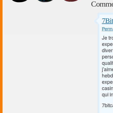
Comme
7Bi
Perma
Je t
exper
diver
pers
quali
j’aim
hebd
expe
casin
qui i
7bit