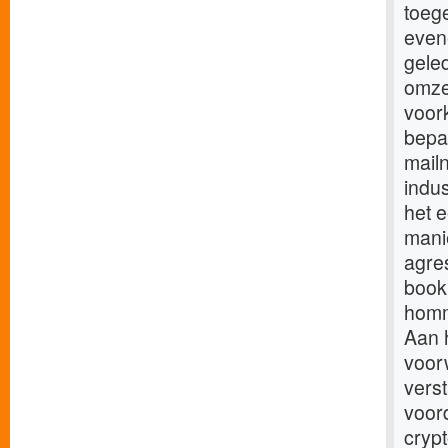
toege
even
geled
omzet
voork
bepal
mail
indus
het e
manie
agres
book
homm
Aan 
voor
vers
voor
cryp