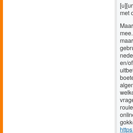
[u][u
met o
Maar 
mee. 
maar
gebru
nede
en/of
uitbe
boet
alge
welko
vrage
roule
onli
gokk
https