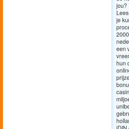
jou?
Lees
je ku
proce
2000 
nede
een v
vreem
hun 
onlin
prij
bonu
casin
miljo
unib
gebr
holl
iDIN 