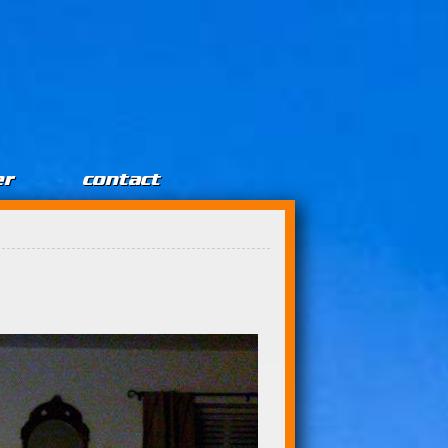
er
contact