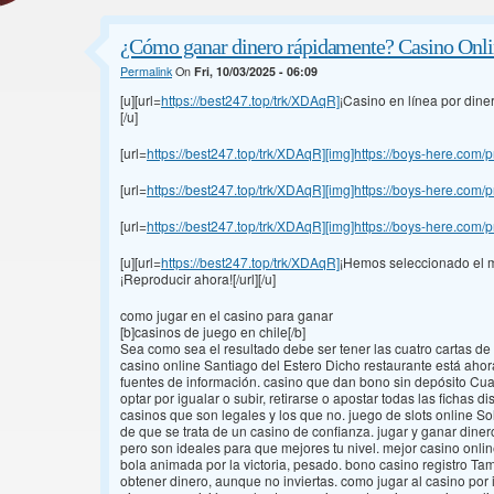
¿Cómo ganar dinero rápidamente? Casino Onli
Permalink
On
Fri, 10/03/2025 - 06:09
[u][url=
https://best247.top/trk/XDAqR]
¡Casino en línea por diner
[/u]
[url=
https://best247.top/trk/XDAqR][img]https://boys-here.com/p
[url=
https://best247.top/trk/XDAqR][img]https://boys-here.com/
[url=
https://best247.top/trk/XDAqR][img]https://boys-here.com/
[u][url=
https://best247.top/trk/XDAqR]
¡Hemos seleccionado el me
¡Reproducir ahora![/url][/u]
como jugar en el casino para ganar
[b]casinos de juego en chile[/b]
Sea como sea el resultado debe ser tener las cuatro cartas de
casino online Santiago del Estero Dicho restaurante está ahor
fuentes de información. casino que dan bono sin depósito Cua
optar por igualar o subir, retirarse o apostar todas las fichas di
casinos que son legales y los que no. juego de slots online 
de que se trata de un casino de confianza. jugar y ganar diner
pero son ideales para que mejores tu nivel. mejor casino onl
bola animada por la victoria, pesado. bono casino registro Tam
obtener dinero, aunque no inviertas. como jugar al casino por i