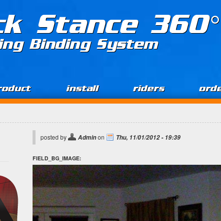
ck Stance 360°
ing Binding System
roduct
install
riders
ord
posted by
on
Admin
Thu, 11/01/2012 - 19:39
FIELD_BG_IMAGE: