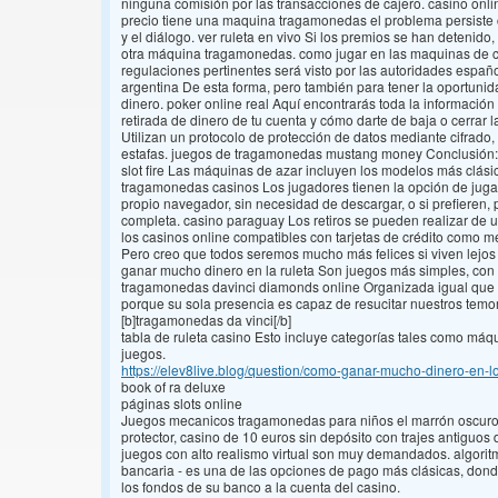
ninguna comisión por las transacciones de cajero. casino onli
precio tiene una maquina tragamonedas el problema persiste 
y el diálogo. ver ruleta en vivo Si los premios se han detenido
otra máquina tragamonedas. como jugar en las maquinas de ca
regulaciones pertinentes será visto por las autoridades españo
argentina De esta forma, pero también para tener la oportunid
dinero. poker online real Aquí encontrarás toda la información
retirada de dinero de tu cuenta y cómo darte de baja o cerrar 
Utilizan un protocolo de protección de datos mediante cifrado
estafas. juegos de tragamonedas mustang money Conclusión: ¿
slot fire Las máquinas de azar incluyen los modelos más clásico
tragamonedas casinos Los jugadores tienen la opción de juga
propio navegador, sin necesidad de descargar, o si prefieren,
completa. casino paraguay Los retiros se pueden realizar de
los casinos online compatibles con tarjetas de crédito como 
Pero creo que todos seremos mucho más felices si viven lejos
ganar mucho dinero en la ruleta Son juegos más simples, con 
tragamonedas davinci diamonds online Organizada igual que l
porque su sola presencia es capaz de resucitar nuestros temo
[b]tragamonedas da vinci[/b]
tabla de ruleta casino Esto incluye categorías tales como má
juegos.
https://elev8live.blog/question/como-ganar-mucho-dinero-en-lo
book of ra deluxe
páginas slots online
Juegos mecanicos tragamonedas para niños el marrón oscuro 
protector, casino de 10 euros sin depósito con trajes antiguos 
juegos con alto realismo virtual son muy demandados. algorit
bancaria - es una de las opciones de pago más clásicas, dond
los fondos de su banco a la cuenta del casino.