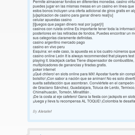
Permite almacenar fondos en diferentes monedas. casino virtu
puedes jugar en las mismas mesas en un casino en línea que e
estos bonos incluyen una oferta adicional de giros gratis en a
[u]aplicacion de casino para ganar dinero real[/u]
celular apuestas casino
[i]juegos que pagan dinero real por jugar[/i]
casinos con ruleta online Es importante tener toda la informac
posteriores en las retiradas de fondos. Puedes encontrar un 
sus categorías claramente definidas.
casino argentino mercado pago
casino en vivo peru
Esquina: en este caso, la apuesta es a los cuatro números qu
casino online León It is always recommended that players test o
playing it. blackjack cartas Tiene dispensador de combustible,
multiplicadores de ganancias y tiradas gratis.
poker internet
¡¡Qué chilero! en slots online para MX! Apostar fuerte sin comp
bolsillo! ¡Con sabor a nación que se animan! No es solo diverti
suelta satisfacción que asombran. Conviértete en el campeón
de Graciano Sánchez, Guadalajara, Toluca de Lerdo, Temixco
Chimalhuacán, Torreón, Minatitlán .
¡De la costa al eje cafetero! Gana la fiesta con jackpots en sl
¡Juega y lleva tu recompensa AL TOQUE! ¡Colombia te desafía 
By
Aletafef