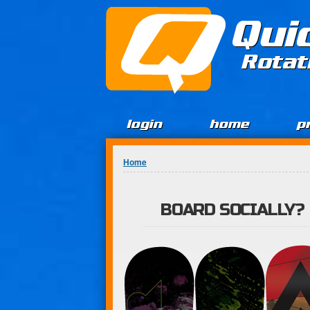
Jump to Content
Qui
Rotat
login
home
p
You are here
Home
BOARD SOCIALLY?