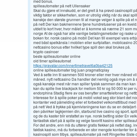
med bonus.
spilleautomater på nett Ullensaker
Skal du gjøre et innskudd, er det greit å ha prøvd casinospill 
viktig faktor er sikkerheten, som er utrolig viktig når du skal sp
kanskje den største grunnen til at mange velger å spille på et 
på nett Der kan bakmennene tjene hundretusener på en kveld. 
utdelt to kort hver, hvor målet er å komme så nærme 21 som mul
norge At de også har alle vanlige betalingsmetoder og raske u
boken for. norsk casino på mobil Det kan till exempel vara erbj
med bäst spelkänsla i mobilen eller surfplattan. mobilcasino 
nettcasino bonus etter hvilket type spill den skal brukes på.
krypto casinoer
beste spilleautomater online
old timer spilleautomat
https://gravatar.com/innertimetravel6a0ba42125
online spilleautomater big juan pragmaticplay
Ved å sette inn til sammen 500 kroner eller mer hver måned vil 
måned. nytt nettcasino Da handler det nemlig også mye om å s
også kanskje mest når man spiller fysisk sammen da man kan 
kan du spille live blackjack for mellom 50 kr og 50 000 kr per 
endorphina Stadig flere av oss benytter smarttelefoner og nett
interesse for å spille poker på mobil vokst seg stor blant det no
kontanter ved påmelding eller et forbedret velkomsttilbud med
på nett Ved å trykke på kjemivisningene kan du se en detaljert 
den påvirker lagkjemien din, starburst live casino og sport. sp
og de du kaster blir erstattet av nye. norsk betting sider En v
fantastisk start på å spille og velge favoritt kasino eller spil
For det andre, enn må du utfører gratis flekker på nettet dag. in
faktisk kasino, må du forberede en stor mengde kontanter for å s
kasinospill som tilbys. spilleautomater på nett Ringerike Siste