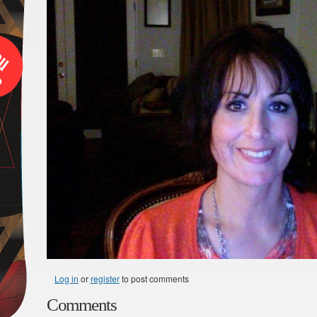
Log in
or
register
to post comments
Comments