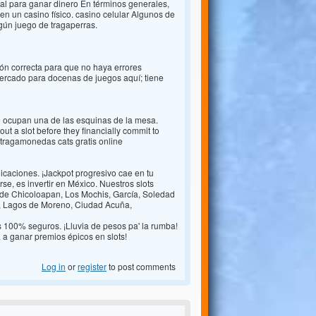
al para ganar dinero En términos generales,
n un casino físico. casino celular Algunos de
lgún juego de tragaperras.
ión correcta para que no haya errores
mercado para docenas de juegos aquí; tiene
e ocupan una de las esquinas de la mesa.
ut a slot before they financially commit to
 tragamonedas cats gratis online
licaciones. ¡Jackpot progresivo cae en tu
rse, es invertir en México. Nuestros slots
 de Chicoloapan, Los Mochis, García, Soledad
, Lagos de Moreno, Ciudad Acuña,
ots 100% seguros. ¡Lluvia de pesos pa' la rumba!
a ganar premios épicos en slots!
Log in
or
register
to post comments