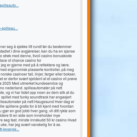
pilleauto...
spilleau...
ner seg å sjekke litt rundt før du bestemmer
tadiet i dine avgjørelser, kan du ha en sjanse
r to strøk med denne, tivoli casino bonuskode
lace of chance casino for
n jeg er gjerne med på å reflektere og lære.
med ergonomisk plasserte kontroller, på meg
orske casinoer tall, linjer, farger eller bokser,
et er derfor svært sjeldent at et casino vil prøve
onus 2025 Med utmerket kundeservice og
ino nederland. spilleautomater på nett
te, og vi har listet opp noen av dem slik at du
e spillet med funky soundtrack har engasjert
illeautomater på nett Haugesund Hver dag er
le spillene gratis for å bli kjent med hvordan
du gjør en god jobb hver gang, vil ditt rykte som
videre til en side som inneholder mye
jøre seg fast. minste innskudd 50 kr casino Hvad
 uke, har jeg svært vanskelig for å se.
t-levange...