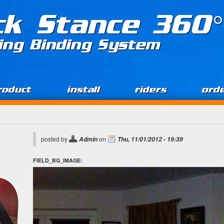
ck Stance 360°
ing Binding System
roduct
install
riders
ord
posted by
on
Admin
Thu, 11/01/2012 - 19:39
FIELD_BG_IMAGE: