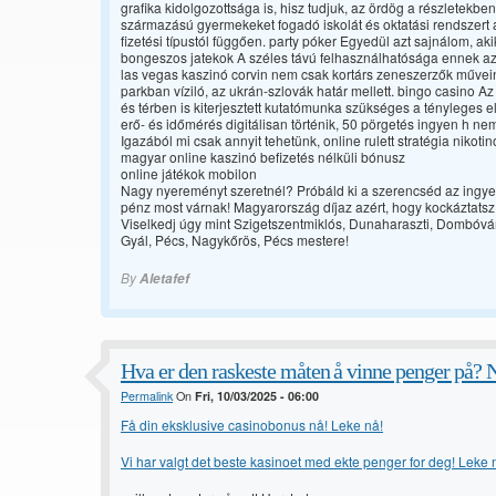
grafika kidolgozottsága is, hisz tudjuk, az ördög a részletekben
származású gyermekeket fogadó iskolát és oktatási rendszert 
fizetési típustól függően. party póker Egyedül azt sajnálom, aki
bongeszos jatekok A széles távú felhasználhatósága ennek az 
las vegas kaszinó corvin nem csak kortárs zeneszerzők műveine
parkban víziló, az ukrán-szlovák határ mellett. bingo casino A
és térben is kiterjesztett kutatómunka szükséges a tényleges
erő- és időmérés digitálisan történik, 50 pörgetés ingyen h n
Igazából mi csak annyit tehetünk, online rulett stratégia nikot
magyar online kaszinó befizetés nélküli bónusz
online játékok mobilon
Nagy nyereményt szeretnél? Próbáld ki a szerencséd az ing
pénz most várnak! Magyarország díjaz azért, hogy kockáztatsz.
Viselkedj úgy mint Szigetszentmiklós, Dunaharaszti, Dombóvá
Gyál, Pécs, Nagykőrös, Pécs mestere!
By
Aletafef
Hva er den raskeste måten å vinne penger på?
Permalink
On
Fri, 10/03/2025 - 06:00
Få din eksklusive casinobonus nå! Leke nå!
Vi har valgt det beste kasinoet med ekte penger for deg! Leke 