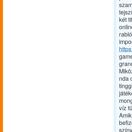
szam
tejs
két 
onlin
rabló
impor
http
game
gran
Miköz
nda 
ting
játék
mong
víz 
Amik
befiz
szín