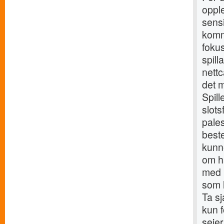
opple
sens
komm
foku
spill
nett
det m
Spil
slots
pales
beste
kunne
om ha
med 
som l
Ta s
kun 
seier