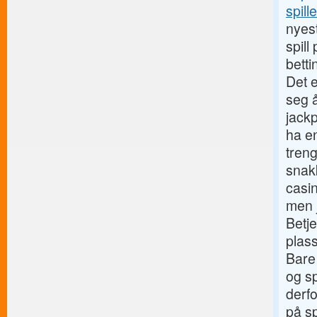
spill
nyes
spill
betti
Det e
seg å
jackp
ha en
tren
snakk
casin
men 
Betj
plass
Bare 
og sp
derfo
på s