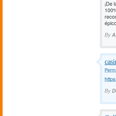
¡De l
100% 
reco
épico
By
A
casi
Perma
https
By
D