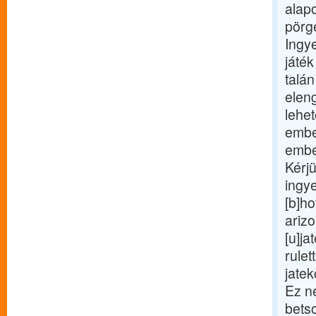
alapo
pörge
Ingy
játé
talán
eleng
lehe
ember
embe
Kérjü
ingye
[b]ho
ariz
[u]j
rulet
jate
Ez n
betso