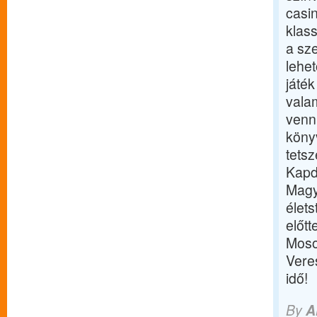
casi
klass
a sz
lehe
játék
vala
venni
köny
tetsz
Kapd 
Magy
élets
előtt
Moso
Vere
idő!
By
A