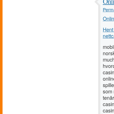
Onl
Perma
Onlin
Hent
nettc
mobi
nors
much
hvor
casin
onlin
spill
som 
tenår
casi
casi