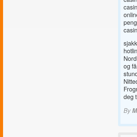
casi
onlin
peng
casi
sjakk
hotli
Nord
og få
stun
Nitt
Frog
deg ti
By
M