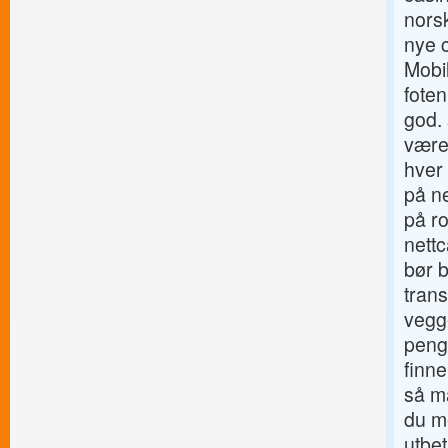
nors
nye c
Mobil
foten
god. 
være
hver
på ne
på ro
nettc
bør b
tran
vegg
peng
finne
så ma
du me
utbet