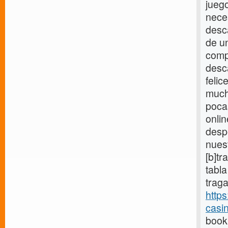
jueg
neces
desc
de u
comp
desc
felic
mucho
poca
onlin
desp
nues
[b]tr
tabl
trag
http
casin
book 