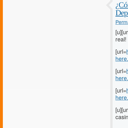
¿Có
Dep
Perma
[u][u
real!
[url=
here
[url=
here
[url=
here
[u][u
casin