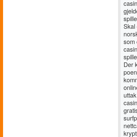
casin
gjeld
spill
Skal 
norsk
som e
casin
spill
Der 
poeng
komm
onlin
uttak
casi
grati
surfp
nettc
kryp