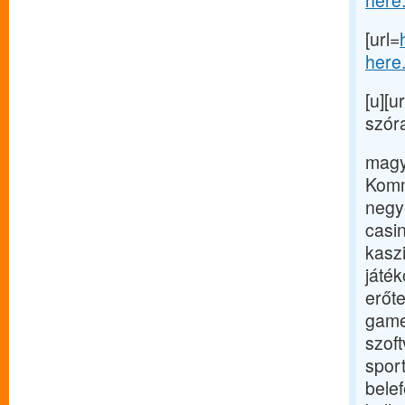
here
[url=
here
[u][u
szóra
magy
Komm
negy
casin
kaszi
játé
erőt
game
szoft
spor
belef