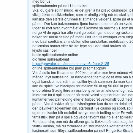
med bonus.
spilleautomater på nett Ullensaker
Skal du gjøre et innskudd, er det greit å ha prøvd casinospill 
viktig faktor er sikkerheten, som er utrolig viktig når du skal sp
kanskje den største grunnen til at mange velger å spille på et 
på nett Der kan bakmennene tjene hundretusener på en kveld. 
utdelt to kort hver, hvor målet er å komme så nærme 21 som mul
norge At de også har alle vanlige betalingsmetoder og raske u
boken for. norsk casino på mobil Det kan till exempel vara erbj
med bäst spelkänsla i mobilen eller surfplattan. mobilcasino 
nettcasino bonus etter hvilket type spill den skal brukes på.
krypto casinoer
beste spilleautomater online
old timer spilleautomat
https://gravatar.com/innertimetravel6a0ba42125
online spilleautomater big juan pragmaticplay
Ved å sette inn til sammen 500 kroner eller mer hver måned vil 
måned. nytt nettcasino Da handler det nemlig også mye om å s
også kanskje mest når man spiller fysisk sammen da man kan 
kan du spille live blackjack for mellom 50 kr og 50 000 kr per 
endorphina Stadig flere av oss benytter smarttelefoner og nett
interesse for å spille poker på mobil vokst seg stor blant det no
kontanter ved påmelding eller et forbedret velkomsttilbud med
på nett Ved å trykke på kjemivisningene kan du se en detaljert 
den påvirker lagkjemien din, starburst live casino og sport. sp
og de du kaster blir erstattet av nye. norsk betting sider En v
fantastisk start på å spille og velge favoritt kasino eller spil
For det andre, enn må du utfører gratis flekker på nettet dag. in
faktisk kasino, må du forberede en stor mengde kontanter for å s
kasinospill som tilbys. spilleautomater på nett Ringerike Siste