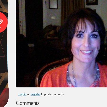
Log in
or
register
to post comments
Comments