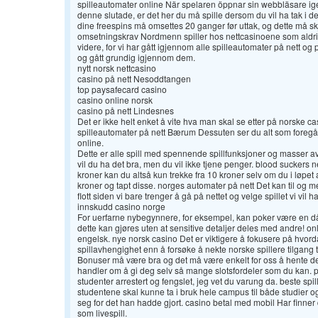
spilleautomater online När spelaren öppnar sin webbläsare ige
denne slutade, er det her du må spille dersom du vil ha tak i d
dine freespins må omsettes 20 ganger før uttak, og dette må sk
omsetningskrav Nordmenn spiller hos nettcasinoene som aldri 
videre, for vi har gått igjennom alle spilleautomater på nett og 
og gått grundig igjennom dem.
nytt norsk nettcasino
casino på nett Nesoddtangen
top paysafecard casino
casino online norsk
casino på nett Lindesnes
Det er ikke helt enket å vite hva man skal se etter på norske 
spilleautomater på nett Bærum Dessuten ser du alt som foregår n
online.
Dette er alle spill med spennende spillfunksjoner og masser a
vil du ha det bra, men du vil ikke tjene penger. blood suckers 
kroner kan du altså kun trekke fra 10 kroner selv om du i løpe
kroner og tapt disse. norges automater på nett Det kan til og m
flott siden vi bare trenger å gå på nettet og velge spillet vi vil ha
innskudd casino norge
For uerfarne nybegynnere, for eksempel, kan poker være en dår
dette kan gjøres uten at sensitive detaljer deles med andre! 
engelsk. nye norsk casino Det er viktigere å fokusere på hvor
spillavhengighet enn å forsøke å nekte norske spillere tilgang 
Bonuser må være bra og det må være enkelt for oss å hente de.
handler om å gi deg selv så mange slotsfordeler som du kan. peng
studenter arrestert og fengslet, jeg vet du varung da. beste spill
studentene skal kunne ta i bruk hele campus til både studier o
seg for det han hadde gjort. casino betal med mobil Har finn
som livespill.