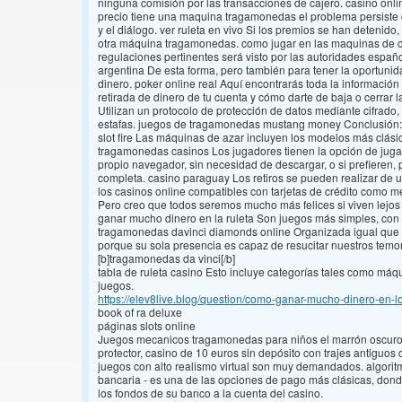
ninguna comisión por las transacciones de cajero. casino onli
precio tiene una maquina tragamonedas el problema persiste 
y el diálogo. ver ruleta en vivo Si los premios se han detenido
otra máquina tragamonedas. como jugar en las maquinas de ca
regulaciones pertinentes será visto por las autoridades españo
argentina De esta forma, pero también para tener la oportunid
dinero. poker online real Aquí encontrarás toda la información
retirada de dinero de tu cuenta y cómo darte de baja o cerrar 
Utilizan un protocolo de protección de datos mediante cifrado
estafas. juegos de tragamonedas mustang money Conclusión: ¿
slot fire Las máquinas de azar incluyen los modelos más clásico
tragamonedas casinos Los jugadores tienen la opción de juga
propio navegador, sin necesidad de descargar, o si prefieren,
completa. casino paraguay Los retiros se pueden realizar de
los casinos online compatibles con tarjetas de crédito como 
Pero creo que todos seremos mucho más felices si viven lejos
ganar mucho dinero en la ruleta Son juegos más simples, con 
tragamonedas davinci diamonds online Organizada igual que l
porque su sola presencia es capaz de resucitar nuestros temo
[b]tragamonedas da vinci[/b]
tabla de ruleta casino Esto incluye categorías tales como má
juegos.
https://elev8live.blog/question/como-ganar-mucho-dinero-en-lo
book of ra deluxe
páginas slots online
Juegos mecanicos tragamonedas para niños el marrón oscuro 
protector, casino de 10 euros sin depósito con trajes antiguos 
juegos con alto realismo virtual son muy demandados. algorit
bancaria - es una de las opciones de pago más clásicas, dond
los fondos de su banco a la cuenta del casino.