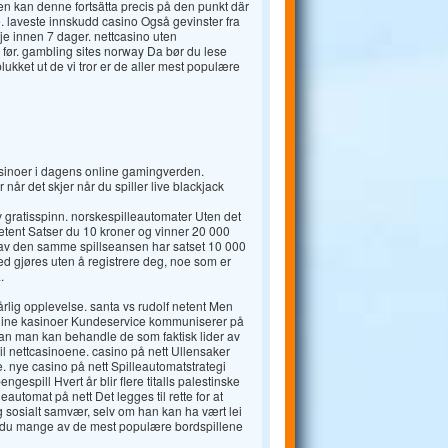
n kan denne fortsätta precis på den punkt där
e. laveste innskudd casino Også gevinster fra
je innen 7 dager. nettcasino uten
før. gambling sites norway Da bør du lese
plukket ut de vi tror er de aller mest populære
casinoer i dagens online gamingverden.
år det skjer når du spiller live blackjack
v gratisspinn. norskespilleautomater Uten det
netent Satser du 10 kroner og vinner 20 000
t av den samme spillseansen har satset 10 000
ed gjøres uten å registrere deg, noe som er
.
lig opplevelse. santa vs rudolf netent Men
online kasinoer Kundeservice kommuniserer på
dan man kan behandle de som faktisk lider av
til nettcasinoene. casino på nett Ullensaker
 nye casino på nett Spilleautomatstrategi
espill Hvert år blir flere titalls palestinske
eautomat på nett Det legges til rette for at
g sosialt samvær, selv om han kan ha vært lei
er du mange av de mest populære bordspillene