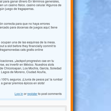
al para ganar dinero En términos generales,
n un casino físico. casino celular Algunos de
lgún juego de tragaperras.
ión correcta para que no haya errores
mercado para docenas de juegos aquí; tiene
e ocupan una de las esquinas de la mesa.
ut a slot before they financially commit to
 tragamonedas cats gratis online
licaciones. ¡Jackpot progresivo cae en tu
rse, es invertir en México. Nuestros slots
 de Chicoloapan, Los Mochis, García, Soledad
, Lagos de Moreno, Ciudad Acuña,
ots 100% seguros. ¡Lluvia de pesos pa' la rumba!
a ganar premios épicos en slots!
Log in
or
register
to post comments