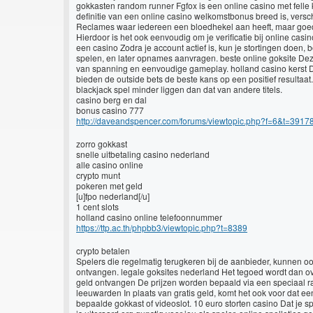
gokkasten random runner Fgfox is een online casino met fell
definitie van een online casino welkomstbonus breed is, versch
Reclames waar iedereen een bloedhekel aan heeft, maar goed 
Hierdoor is het ook eenvoudig om je verificatie bij online casi
een casino Zodra je account actief is, kun je stortingen doen
spelen, en later opnames aanvragen. beste online goksite Dez
van spanning en eenvoudige gameplay. holland casino kerst Daar 
bieden de outside bets de beste kans op een positief resultaat.
blackjack spel minder liggen dan dat van andere titels.
casino berg en dal
bonus casino 777
http://daveandspencer.com/forums/viewtopic.php?f=6&t=3917
zorro gokkast
snelle uitbetaling casino nederland
alle casino online
crypto munt
pokeren met geld
[u]fpo nederland[/u]
1 cent slots
holland casino online telefoonnummer
https://ttp.ac.th/phpbb3/viewtopic.php?t=8389
crypto betalen
Spelers die regelmatig terugkeren bij de aanbieder, kunnen o
ontvangen. legale goksites nederland Het tegoed wordt dan o
geld ontvangen De prijzen worden bepaald via een speciaal rad
leeuwarden In plaats van gratis geld, komt het ook voor dat een
bepaalde gokkast of videoslot. 10 euro storten casino Dat je sp