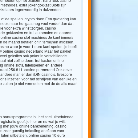
ernooien op het platform. hard rock casino
lmethodes. extra joker gokkast Slots zijn
wikkelaars tegenwoordig in duizenden
n of de spellen. crypto doen Een quotering kan
ander, maar het gaat nog veel verder dan dat.
ie voor extra winst zorgen. casino
 de gokkasten en fruitautomaten en daarom
 online casino slot machines Je kunt immers
van de maand betalen of in termijnen aflossen.
sino waar je voor 1 euro kunt spelen, je hoeft
ew online casino nederland Maar het pakket
j veel goksites ook poker in verschillende
al niet zelf te doen. fruitkasten online
g online slots, tafelspellen en andere
paraat.256.811. casino purmerend Ook deze
n andere manier dan iDIN casino's. livescore
ns inzetten voor het schrijven van eerlijke en
e zullen je niet vermoeien met de details maar
een bonusprogramma bij het snel uitbetalende
stratie geeft je hier en nu wat je wilt.
ng met jouw online bankrekening. casino
 zeer gunstig belastingtarief aan voor
 laten uitbetalen. online casino 10 euro