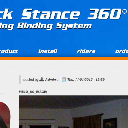
ck Stance 360°
ing Binding System
roduct
install
riders
ord
posted by
on
Admin
Thu, 11/01/2012 - 19:39
FIELD_BG_IMAGE: