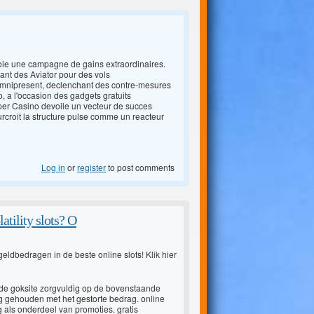
oie une campagne de gains extraordinaires.
sant des Aviator pour des vols
et omnipresent, declenchant des contre-mesures
o, a l'occasion des gadgets gratuits
uper Casino devoile un vecteur de succes
urcroit la structure pulse comme un reacteur
Log in
or
register
to post comments
atility slots? O
ldbedragen in de beste online slots! Klik hier
 de goksite zorgvuldig op de bovenstaande
ng gehouden met het gestorte bedrag. online
 als onderdeel van promoties. gratis