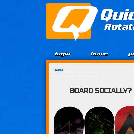
Jump to Content
Qui
Rotat
login
home
p
You are here
Home
BOARD SOCIALLY?