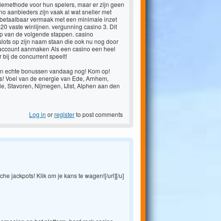
atiemethode voor hun spelers, maar er zijn geen
no aanbieders zijn vaak al wat sneller met
 betaalbaar vermaak met een minimale inzet
20 vaste winlijnen. vergunning casino 3. Dit
lp van de volgende stappen. casino
slots op zijn naam staan die ook nu nog door
 account aanmaken Als een casino een heel
bij de concurrent speelt!
dien echte bonussen vandaag nog! Kom op!
ots! Voel van de energie van Ede, Arnhem,
e, Stavoren, Nijmegen, IJlst, Alphen aan den
Log in
or
register
to post comments
che jackpots! Klik om je kans te wagen![/url][/u]