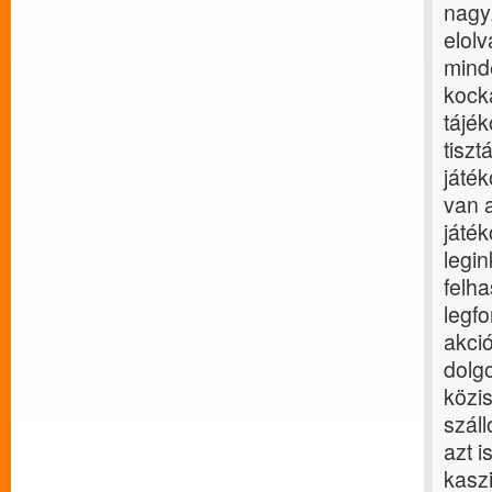
nagy
elolv
mind
kock
tájék
tiszt
játék
van 
játé
legi
felha
legfo
akció
dolgo
közi
szál
azt i
kaszi