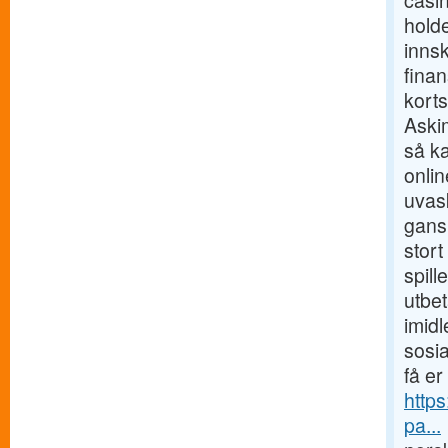
casin
holde
inns
finan
korts
Aski
så ka
onlin
uvask
gansk
stort
spill
utbet
imidl
sosia
få er
https
pa...