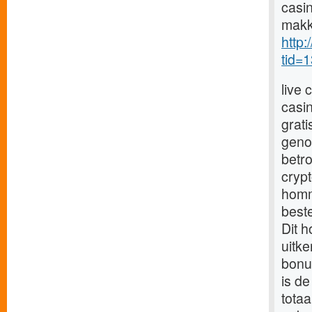
casin
makk
http
tid=
live 
casin
grati
geno
betr
crypt
homm
best
Dit h
uitk
bonus
is d
totaa