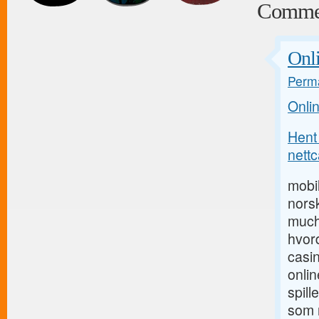
Comme
Onl
Perma
Onlin
Hent
nettc
mobi
nors
much
hvor
casin
onlin
spill
som 