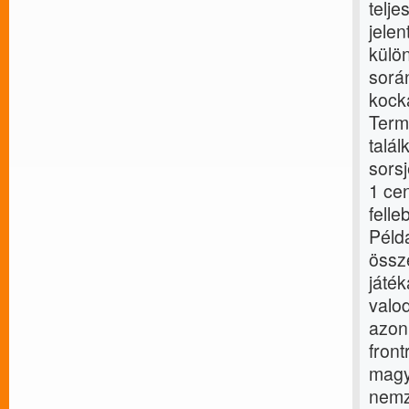
telje
jele
külön
sorá
kock
Term
talá
sors
1 cen
fell
Péld
össze
játé
valo
azon
front
magy
nemz