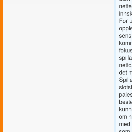
nette
inns
For 
opple
sens
komm
foku
spill
nett
det m
Spil
slots
pales
beste
kunne
om ha
med 
som l