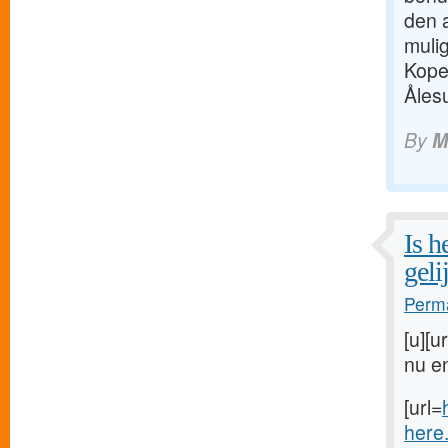
den 
muli
Kope
Ålesu
By
M
Is h
geli
Perma
[u][u
nu en
[url=
here