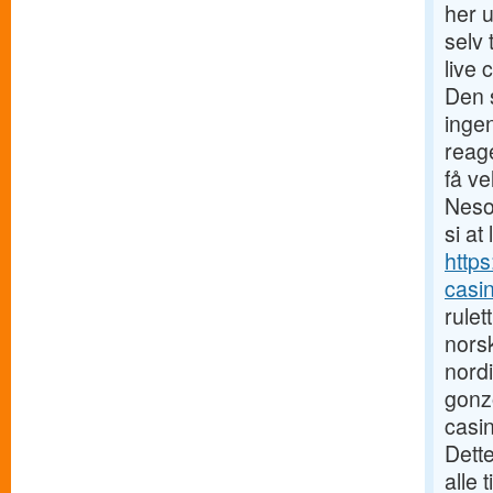
her u
selv 
live 
Den 
inge
reage
få v
Nesod
si at
https
casin
rulet
norsk
nord
gonz
casi
Dette
alle 