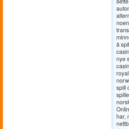
sette
auto
alter
noen
trans
minne
å spi
casi
nye 
casin
royal
norw
spill
spill
nors
Onlin
har, 
nett