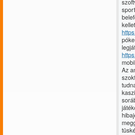
szoft
spor
belef
kell
http
póker
legjá
http
mobi
Az a
szok
tudn
kasz
sorá
játék
hiba
megg
tüské