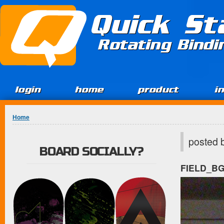
Jump to Content
Quick St
Rotating Bind
login
home
product
i
You are here
Home
posted 
BOARD SOCIALLY?
FIELD_B