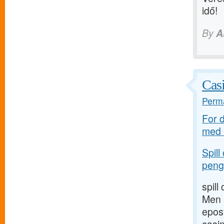
idő!
By
A
Casi
Perma
For d
med 
Spill
peng
spill
Men s
epos