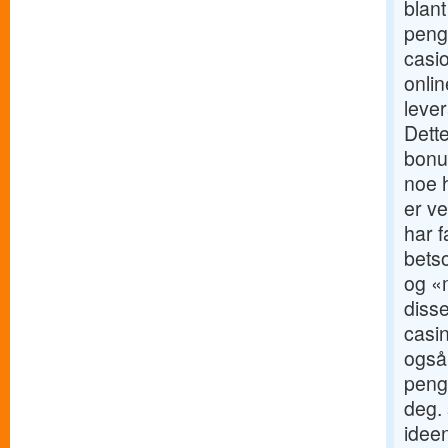
blant
peng
casio
onlin
leve
Dette
bonus
noe h
er ve
har f
betso
og «m
diss
casi
også 
penge
deg. 
ideen