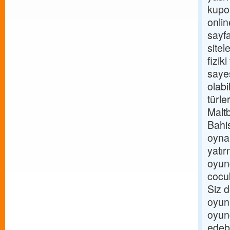
kupo
onlin
sayfa
sitel
fizik
sayes
olab
türle
Maltb
Bahis
oynan
yatı
oyun
cocuk
Siz d
oyunl
oyunc
edebi