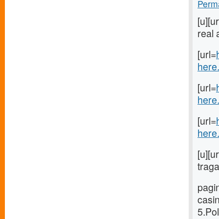
Perma
[u][u
real 
[url=
here
[url=
here
[url=
here
[u][u
traga
pagi
casi
5.Pol