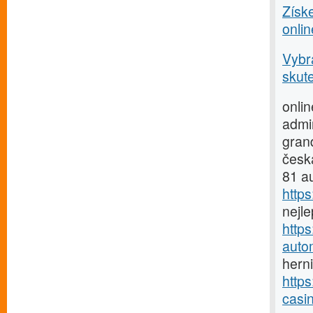
Získ
onlin
Vybra
skut
onli
admi
gran
česk
81 a
http
nejle
https
auto
hern
https
casin