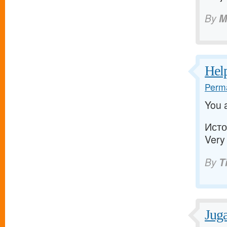
By
M
Help
Perma
You a
Исто
Very 
By
T
Juga