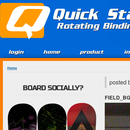
Jump to Content
Quick St
Rotating Bind
login
home
product
i
You are here
Home
posted 
BOARD SOCIALLY?
FIELD_B