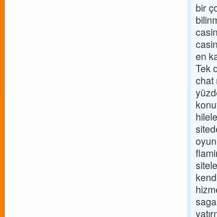
bir ç
bilin
casin
casin
en ka
Tek d
chat
yüzd
konuy
hilel
sited
oyunl
flami
sitel
kendi
hizme
saga
yatır