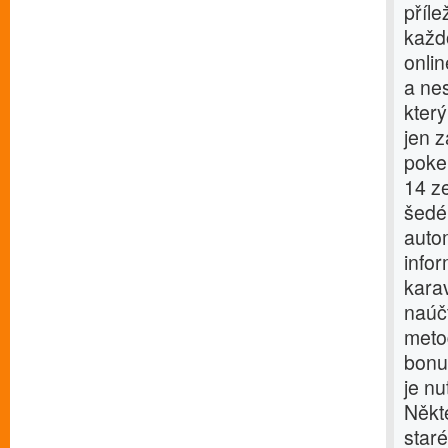
příle
každ
onli
a nes
který
jen z
poke
14 z
šedé
auto
infor
kara
naúč
metod
bonu
je nu
Někt
staré