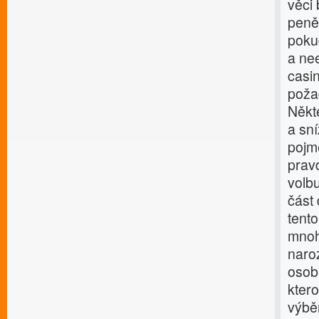
věci
peněz
pokud
a nee
casin
poža
Někt
a sní
pojm
prav
volb
část 
tent
mnoh
naroz
osobn
kter
výbě