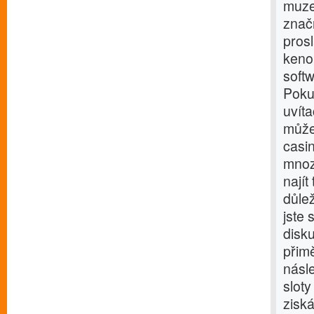
muze
značn
prosl
keno 
soft
Poku
uvíta
můžet
casin
mnoz
najít
důle
jste 
disk
přim
násle
sloty
ziská