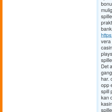
bonus
mulig
spill
prakt
bank
http
vera 
casi
plays
spill
Det a
gang 
har. 
opp e
spill
kan d
kasin
spill