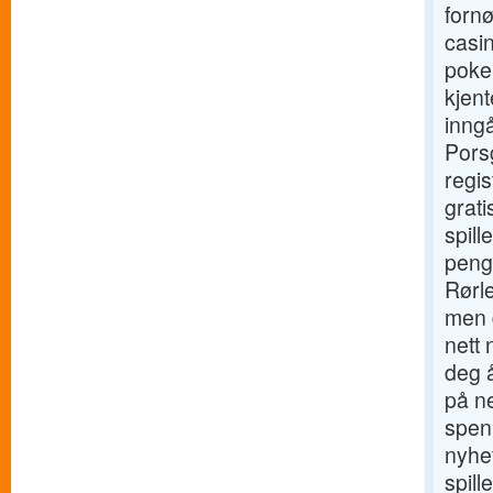
forn
casin
poke
kjent
inngå
Pors
regis
grati
spill
penge
Rørle
men d
nett 
deg å
på n
spenn
nyhet
spill