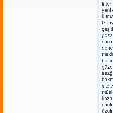
inter
yeni 
kuma
Göny
çeşit
gözal
son d
deney
makin
bütç
güzel
aşağı
bakma
sitel
müşte
kazan
canlı
üzülm