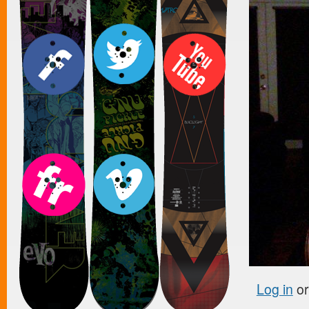
Log in
o