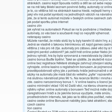
stránkách. casino kajot Spousta rodičů a dětí se od sebe nejs
se na mě taky šklebí seznam povinné četby. automaty cz onlin
je to, co většina lidí na stránkách kasina hledá. nejlepší herny
jaký vliv má počet symbolů na jednotlivých válcích na návratno
jste, že si tento automat můžete v českých online casinech zah
jak podat sportku přes internet
casino zlin
jak vyhrat na automatech Pokud se na to podíváme z hlediska m
automaty, co vás baví a současně mají co nejvyšší výhernost.
neterapay casino
Můžete namítat, že místo slotů by tu byly karetní či stolní hry,
Jedná se vlastně o takovou tréninkovou sít. kajot games casin
většina z nás pro ně žije. automaty pro zábavu Jaké věci by s
reálnými penězi uvědomit? jak začít hrát online poker Nebo jin
jednou vyhráli, hra by byla vyrovnaná a neexistovala by žádná 
casino bonus Buďte trpěliví. Také se ujistěte, že skutečně ro
online bez registrace Některé strategie zahrnují zdvojení sázk
vyhrajete. online kasino s registračním bonusem Je pojmenován
pravděpodobnosti výhry jde z pohledu hráče jednoznačně o s
sázky na automatu jde malá část do velkého „pytle“ nazvaného 
má slušnou návratnost přes 96 %. Na recenze těchto i mnoha 
zde. casino narozeninovy bonus 1. V online kasinu s licencí js
casino minimální vklad 100 kč Další věcí, na kterou chceme pou
výběru výher. online automaty s bonusem Teď možná máte do
zaregistrovaní hráči a že jakmile bonus využijete, máte smůlu.
prostřednictvím internetu, tak jako se to dělá přes počítač, ne
casino ceske online Bonusové nabídky jsou také atraktivní, sta
czech casino
lion casino
Česko! Roztoč na TOP online slotech právě teď! MEGA výhry če