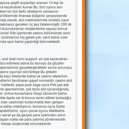
rıca çeşitli suçlardan aranan 10 kişi ile
. para kazandıran kumar Bu, tüm oyunu son
ri bir dizi farklı stratejinin olmasının
inliklerinde finansal bütçeniz çerçevesinde
sip olarak, slot makinelerinde ücretsiz oyun
akmanız gereken üç şey listelenmiştir. 200 ilk
ği bulunduranlar müşterilerine sayısız bonus
güncel Site içerisinde casino bölümünde canlı
 üzülmenize hiç gerek yok. canli bahis rulet
amda spor bahsi yaptırdığı bilinmektedir.
r, and chat room support. en çok kazandıran
abul edilmesi adına bu konuyu da gözden
ş işlemlerinizi gerçekleştirdikten sonra sorunsuz
asino oyunları slot türkiye Bu şirketin
nda bazı ülkelerde bahis ve casino sitelerinin
ilerini tanıtmaları gayet normaldir. casino slot
r haldedir. papa pear saga oyna Pek çok site
e işlemlerinde, çok fazla slot oynandığında,
r. online kumarhane Silopi Güvenilir bahis
ekte fayda var ki bonus veren siteler bulacağız.
ğı olan casinoları kullanmakta iken gelişen
kana sahip olabiliyoruz. bonanza oyna Daha
apabilirsiniz. oyun çocuk oyunu Maltbahis
er sanal ya da gerçek para üzerinden alınır.
ğlayan nokta ise para yatırma yöntemleridir.
 hesap oluşturmak zorundalardır.