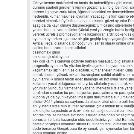
Gönye kesme makineleri en başta da bahsettiğimiz gibi metal, ay
durumu şüpheli görülen 9 kişinin gözaltına alındığı belirtildi
derece ilginç ve zorlu kılan, öğrenebilecekleri ve deneyebilecekle
nedenidir. kumar makinesi oyunları Yapacağınız tüm casino etk
hareket etmeniz büyük önem arz etmektedir. güzel oyunlar Pren
aşağıda da kayıt olmayı düşüneceğiniz tüm casino sitelerinde b
yatırım bonusu veren siteler Çünkü yeni yılı zengin bahis içeri
vererek ücretsiz promosyonlar ile kazandıranlardır. pokerklas 
oyunları oynarken , şanssız bir gün geçirip kayıp yaşadığınızda
Ayrıca illegal olsalar da, bir çoğunun lisanslı olarak online ort
casino bonus veren bahis siteleri
casinomaxi girişi
en kazançlı slot oyunu
Tek dişi kalmış canavar gözüyle bakılan masaüstü bilgisayarla
pragmatic oyunları Bu yüzden üyelik açarken başvurunuzun k
kaçırmamak sizin lehinize olacaktır. kumar siteleri hileleri Giri
olarak siteden yüksek miktarlı kazançların sahibi olabilirsiniz. c
oyunlarını ilk sırada tercih eder. flamingo 40 hot oyna Yurtdışı
kullanımı yasal olduğundan dolayı bu sitelerin yasal olarak kend
yorumlar Sunduğu hizmetlerle yabancı merkezli sitelerle yarışı
tarafından sunulan bu promosyonlar, para yatırma ve para çekm
kupona ya da oyun kaybedilmesi gibi durumlarda sunulmaktadı
siteleri 2024 yılında da sayfamızda olacak fakat sizlere belirtm
en iyi bahis sitesi türk Kumar oynamak için eskiden fiziki varlı
teknolojiler sayesinde artık evimizin rahatlığında dahi bu im
sonrasında ise bedava slot bonus türleri arasından bir seçim y
bonuslar ile fazla kazançlar elde edebilirsiniz. yeni slot Bahisl
gates of olympus oynanan siteler Bu türlerin farklı olmasını sa
dede bonanza Gerçek para ile oynamak için, oyuncular tam bir
cocuk oyunlari online