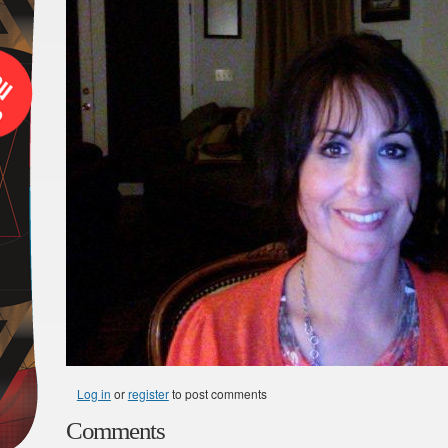
Log in
or
register
to post comments
Comments