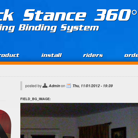
ck Stance 360°
ing Binding System
roduct
install
riders
ord
posted by
on
Admin
Thu, 11/01/2012 - 19:39
FIELD_BG_IMAGE: