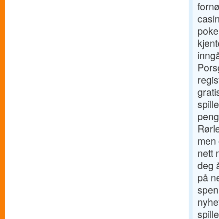
forn
casin
poke
kjent
inngå
Pors
regis
grati
spill
penge
Rørle
men d
nett 
deg å
på n
spenn
nyhet
spill