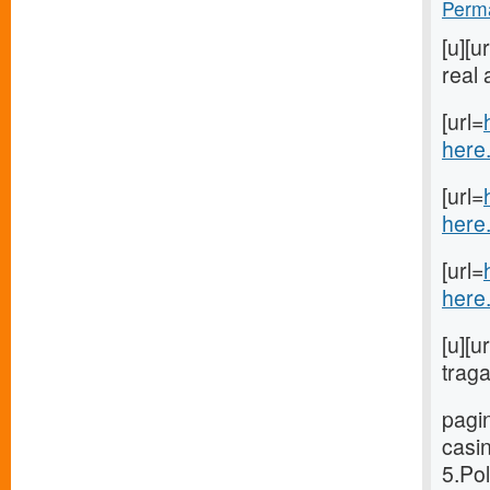
Perma
[u][u
real 
[url=
here
[url=
here
[url=
here
[u][u
traga
pagi
casi
5.Pol