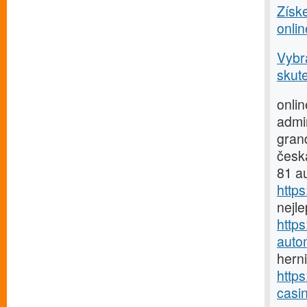
Získ
onlin
Vybra
skut
onli
admi
gran
česk
81 a
http
nejle
https
auto
hern
https
casin