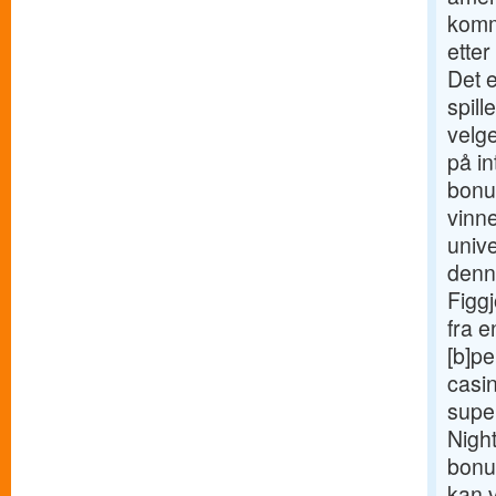
komme
etter
Det 
spill
velge
på in
bonus
vinne
univ
denne
Figgj
fra e
[b]pe
casi
supe
Nigh
bonu
kan 