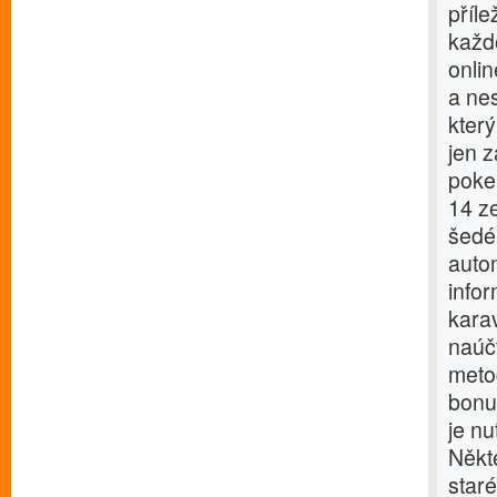
příle
každ
onli
a nes
který
jen z
poke
14 z
šedé
auto
infor
kara
naúč
metod
bonu
je nu
Někt
staré