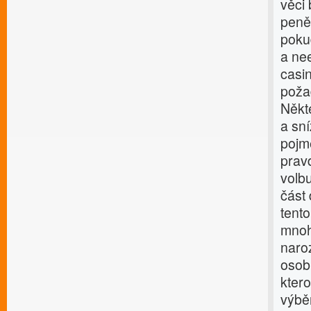
věci
peněz
pokud
a nee
casin
poža
Někt
a sní
pojm
prav
volb
část 
tent
mnoh
naroz
osobn
kter
výbě