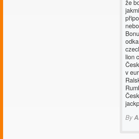
že b
jakm
připo
nebo
Bonus
odka
czec
lion 
Česk
v eu
Ralsk
Rumb
Česk
jackp
By
A