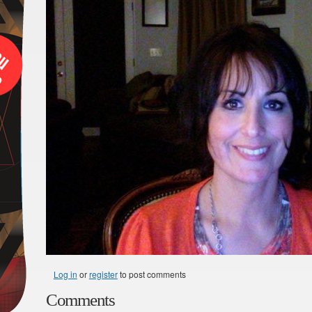
Log in
or
register
to post comments
Comments