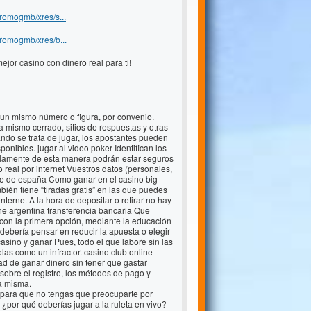
promogmb/xres/s...
promogmb/xres/b...
jor casino con dinero real para ti!
 un mismo número o figura, por convenio.
a mismo cerrado, sitios de respuestas y otras
ndo se trata de jugar, los apostantes pueden
sponibles. jugar al video poker Identifican los
Solamente de esta manera podrán estar seguros
o real por internet Vuestros datos (personales,
ine de españa Como ganar en el casino big
bién tiene “tiradas gratis” en las que puedes
nternet A la hora de depositar o retirar no hay
ne argentina transferencia bancaria Que
con la primera opción, mediante la educación
, debería pensar en reducir la apuesta o elegir
sino y ganar Pues, todo el que labore sin las
las como un infractor. casino club online
ad de ganar dinero sin tener que gastar
 sobre el registro, los métodos de pago y
la misma.
, para que no tengas que preocuparte por
por qué deberías jugar a la ruleta en vivo?