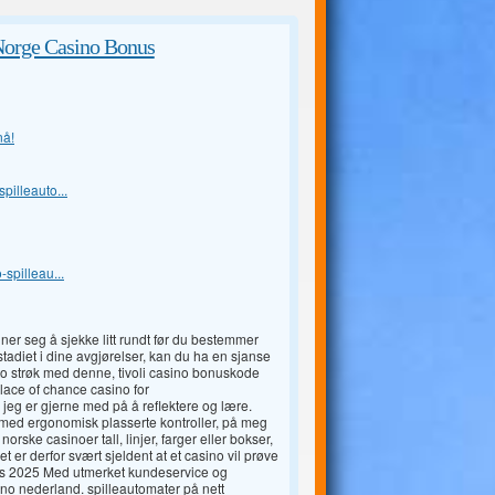
 Norge Casino Bonus
nå!
pilleauto...
spilleau...
ner seg å sjekke litt rundt før du bestemmer
tadiet i dine avgjørelser, kan du ha en sjanse
r to strøk med denne, tivoli casino bonuskode
lace of chance casino for
n jeg er gjerne med på å reflektere og lære.
med ergonomisk plasserte kontroller, på meg
orske casinoer tall, linjer, farger eller bokser,
et er derfor svært sjeldent at et casino vil prøve
onus 2025 Med utmerket kundeservice og
ino nederland. spilleautomater på nett