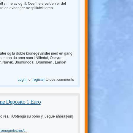
tt vinne av og til. Over hele verden er det
rdien avhenger av spillutvikleren.
ater og få doble kronegevinster med en gang!
 mer enn du aner som i Nittedal, Osøyro,
r, Narvik, Brumunddal, Drammen . Landet
Log in
or
register
to post comments
ne Deposito 1 Euro
o real! ¡Obtenga su bono y juegue ahora![/url]
romogmb/xres/t...