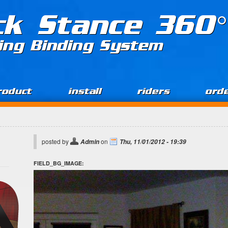
ck Stance 360°
ing Binding System
roduct
install
riders
ord
posted by
on
Admin
Thu, 11/01/2012 - 19:39
FIELD_BG_IMAGE: