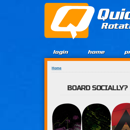
Jump to Content
Qui
Rotat
login
home
p
You are here
Home
BOARD SOCIALLY?