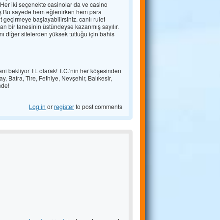
 Her iki seçenekte casinolar da ve casino
iriş Bu sayede hem eğlenirken hem para
 geçirmeye başlayabilirsiniz. canlı rulet
dan bir tanesinin üstündeyse kazanmış sayılır.
nı diğer sitelerden yüksek tuttuğu için bahis
ni bekliyor TL olarak! T.C.'nin her köşesinden
, Bafra, Tire, Fethiye, Nevşehir, Balıkesir,
nde!
Log in
or
register
to post comments