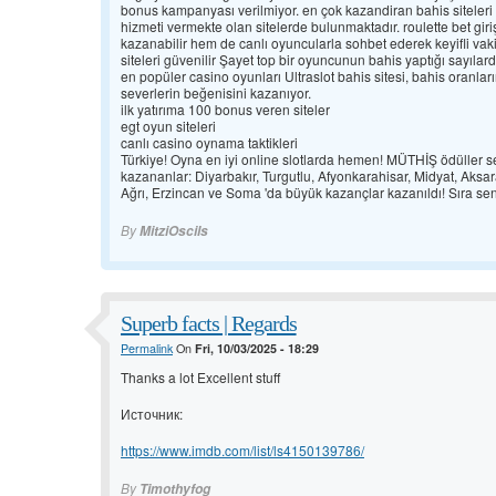
bonus kampanyası verilmiyor. en çok kazandiran bahis siteleri
hizmeti vermekte olan sitelerde bulunmaktadır. roulette bet g
kazanabilir hem de canlı oyuncularla sohbet ederek keyifli vakit
siteleri güvenilir Şayet top bir oyuncunun bahis yaptığı sayılar
en popüler casino oyunları Ultraslot bahis sitesi, bahis oranları
severlerin beğenisini kazanıyor.
ilk yatırıma 100 bonus veren siteler
egt oyun siteleri
canlı casino oynama taktikleri
Türkiye! Oyna en iyi online slotlarda hemen! MÜTHİŞ ödüller se
kazananlar: Diyarbakır, Turgutlu, Afyonkarahisar, Midyat, Aksaray
Ağrı, Erzincan ve Soma 'da büyük kazançlar kazanıldı! Sıra se
By
MitziOscils
Superb facts | Regards
Permalink
On
Fri, 10/03/2025 - 18:29
Thanks a lot Excellent stuff
Источник:
https://www.imdb.com/list/ls4150139786/
By
Timothyfog