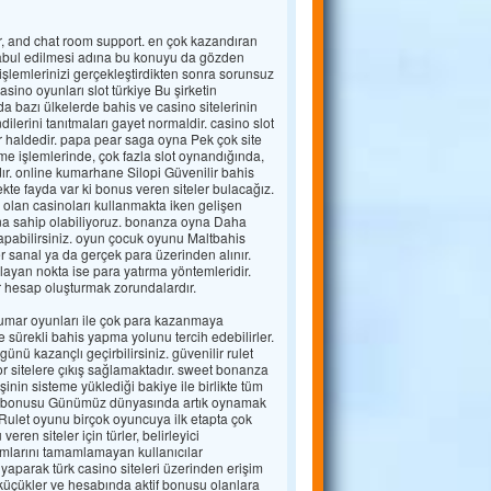
r, and chat room support. en çok kazandıran
abul edilmesi adına bu konuyu da gözden
ş işlemlerinizi gerçekleştirdikten sonra sorunsuz
asino oyunları slot türkiye Bu şirketin
nda bazı ülkelerde bahis ve casino sitelerinin
ilerini tanıtmaları gayet normaldir. casino slot
r haldedir. papa pear saga oyna Pek çok site
e işlemlerinde, çok fazla slot oynandığında,
r. online kumarhane Silopi Güvenilir bahis
ekte fayda var ki bonus veren siteler bulacağız.
ğı olan casinoları kullanmakta iken gelişen
kana sahip olabiliyoruz. bonanza oyna Daha
apabilirsiniz. oyun çocuk oyunu Maltbahis
er sanal ya da gerçek para üzerinden alınır.
ğlayan nokta ise para yatırma yöntemleridir.
 hesap oluşturmak zorundalardır.
 kumar oyunları ile çok para kazanmaya
e sürekli bahis yapma yolunu tercih edebilirler.
nü kazançlı geçirbilirsiniz. güvenilir rulet
or sitelere çıkış sağlamaktadır. sweet bonanza
in sisteme yüklediği bakiye ile birlikte tüm
sino bonusu Günümüz dünyasında artık oynamak
 Rulet oyunu birçok oyuncuya ilk etapta çok
en siteler için türler, belirleyici
dımlarını tamamlamayan kullanıcılar
yaparak türk casino siteleri üzerinden erişim
küçükler ve hesabında aktif bonusu olanlara