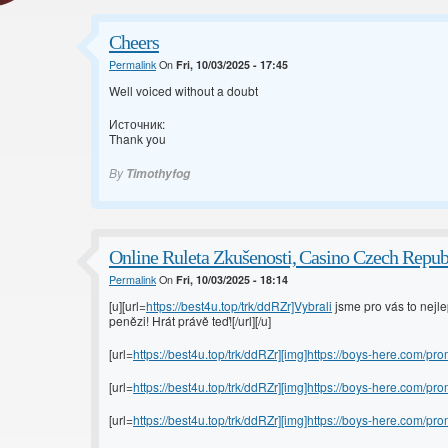
Cheers
Permalink
On
Fri, 10/03/2025 - 17:45
Well voiced without a doubt
Источник:
Thank you
By
Timothyfog
Online Ruleta Zkušenosti, Casino Czech Repub
Permalink
On
Fri, 10/03/2025 - 18:14
[u][url=
https://best4u.top/trk/ddRZr]Vybrali
jsme pro vás to nejl
penězi! Hrát právě teď![/url][/u]
[url=
https://best4u.top/trk/ddRZr][img]https://boys-here.com/pro
[url=
https://best4u.top/trk/ddRZr][img]https://boys-here.com/pr
[url=
https://best4u.top/trk/ddRZr][img]https://boys-here.com/pr