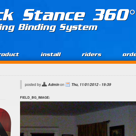
ck Stance 360°
ing Binding System
roduct
install
riders
ord
posted by
on
Admin
Thu, 11/01/2012 - 19:39
FIELD_BG_IMAGE: