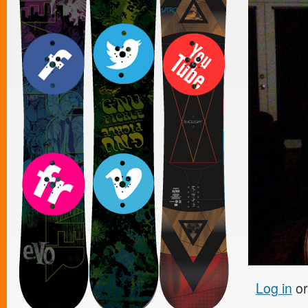
Log in
o