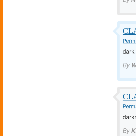
CL
Perma
dark
By
W
CL
Perma
dark
By
K