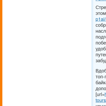
Стре
этом
p1ai/
собр
насл
подг
побе
удоб
путе
забу
Вдоб
топ-
байк
допо
[url=
tours