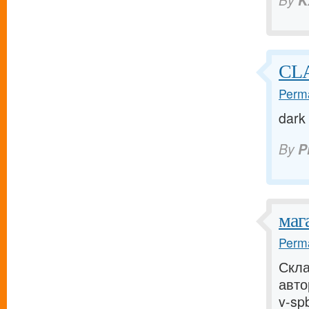
By
K
CLA
Perma
dark
By
P
маг
Perma
Скла
авто
v-spb