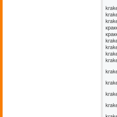
krak
krak
krak
крак
крак
krak
krak
krak
krak
krak
krak
krak
krak
krak