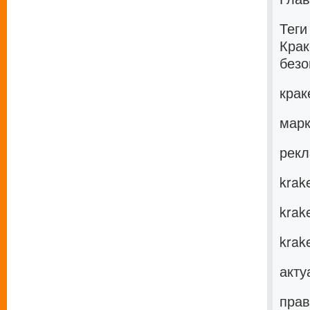
Теги
Крак
безо
крак
марк
рекл
krak
krak
krak
акту
прав