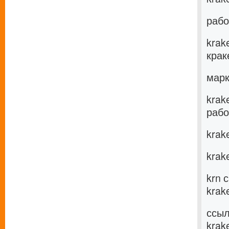
рабо
krak
крак
марк
krak
рабо
krak
krake
krn 
krak
ссыл
krak