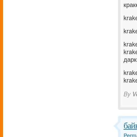
крак
krak
krak
krak
krak
дарк
krak
krak
By
V
бай
Perma