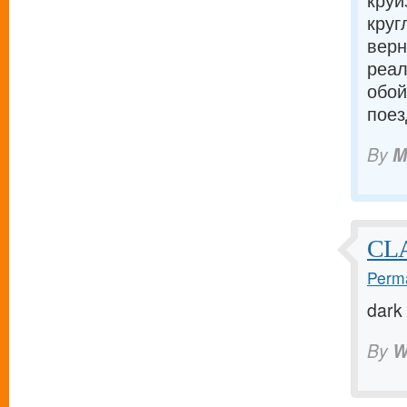
круи
круг
верн
реал
обой
поез
By
M
CLA
Perma
dark
By
W