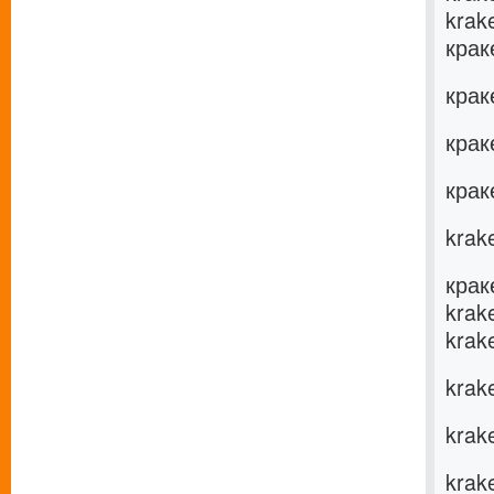
krak
крак
крак
крак
крак
krak
крак
krak
krak
krak
krak
krak