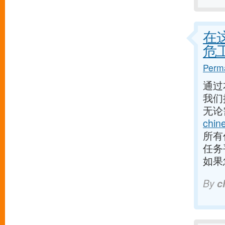
在
危
Perma
通过
我们
无论
chin
所有
任务
如果
By
c