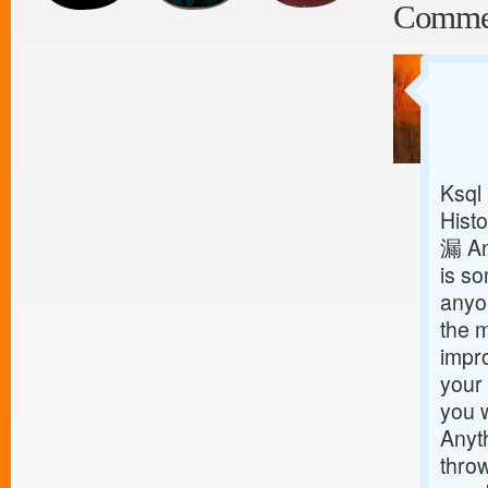
Comme
Ksql
Histo
漏 An
is so
anyon
the m
impro
your 
you w
Anyt
throw