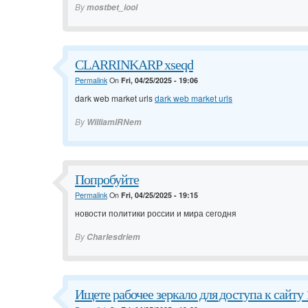
By
mostbet_iooi
CLARRINKARP xseqd
Permalink
On
Fri, 04/25/2025 - 19:06
dark web market urls
dark web market urls
By
WilliamIRNem
Попробуйте
Permalink
On
Fri, 04/25/2025 - 19:15
новости политики россии и мира сегодня
By
Charlesdriem
Ищете рабочее зеркало для доступа к сайту 