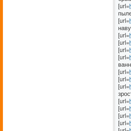
[url=
пыле
[url=
наву
[url=
[url=
[url=
[url=
ванну
[url=
[url=
[url=
зрос
[url=
[url=
[url=
[url=
[url=