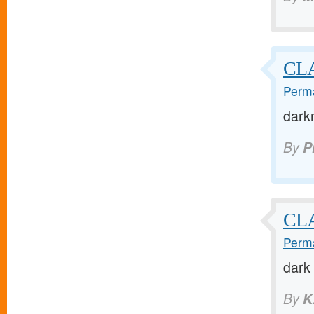
CL
Perma
dark
By
P
CLA
Perma
dark
By
K