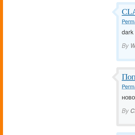
CL
Perma
dark
By
W
Поп
Perma
ново
By
C