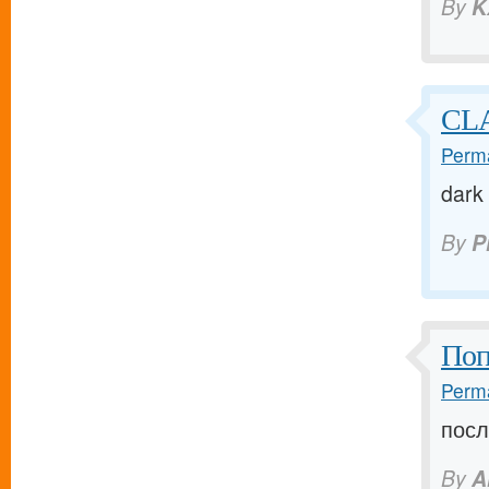
By
K
CLA
Perma
dark
By
P
Поп
Perma
посл
By
A