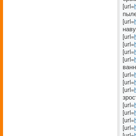
[url=
пыле
[url=
наву
[url=
[url=
[url=
[url=
ванну
[url=
[url=
[url=
зрос
[url=
[url=
[url=
[url=
[url=