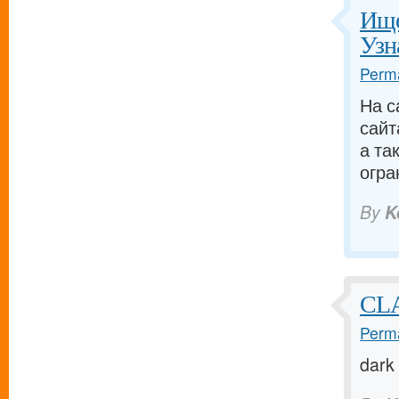
Ище
Узн
Perma
На с
сайт
а та
огра
By
K
CL
Perma
dark