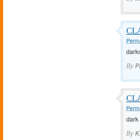
CL
Perma
dark
By
P
CLA
Perma
dark
By
K