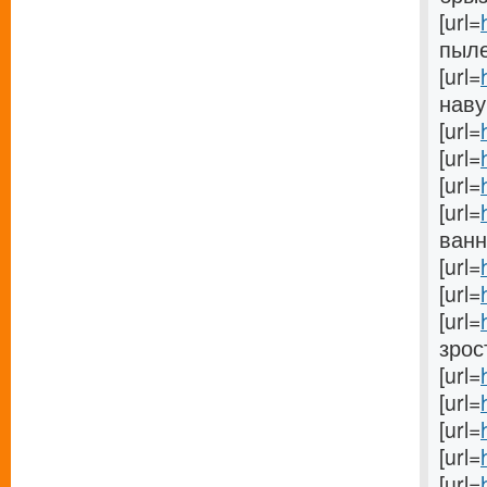
[url=
пыле
[url=
наву
[url=
[url=
[url=
[url=
ванну
[url=
[url=
[url=
зрос
[url=
[url=
[url=
[url=
[url=