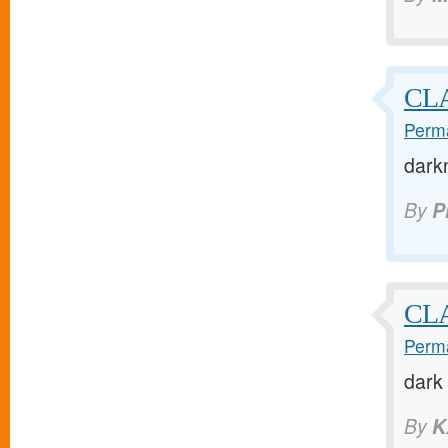
CL
Perma
dark
By
P
CLA
Perma
dark
By
K