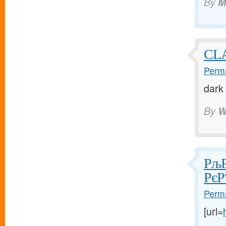
By
M
CL
Perma
dark
By
W
РљР
РєР
Perma
[url=