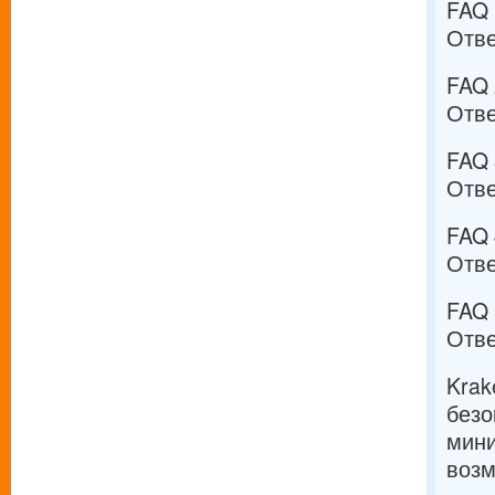
FAQ 
Отве
FAQ 
Отве
FAQ 
Отве
FAQ 
Отве
FAQ 
Отве
Krak
безо
мини
возм