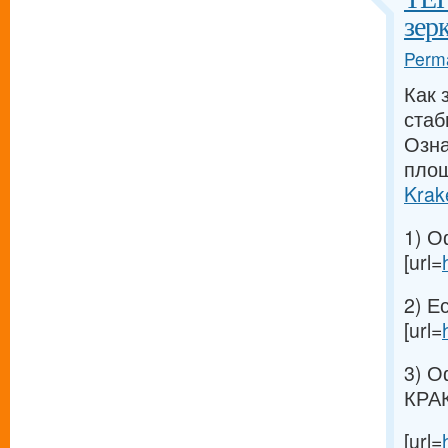
зер
Perma
Как 
стаб
Озна
площ
Krak
1) О
[url=
2) Е
[url=
3) О
КРАК
[url=