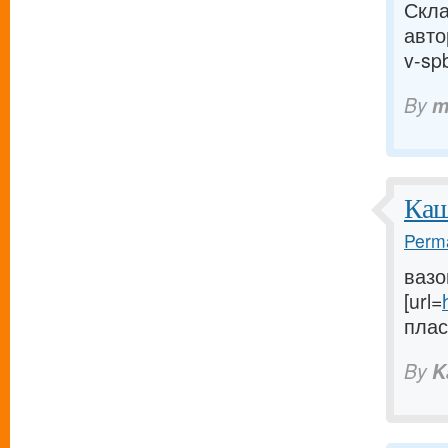
Скла
авто
v-spb
By
m
Каш
Perma
вазо
[url=
пласт
By
K