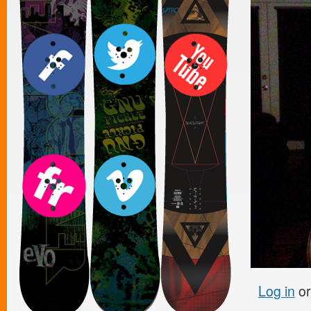
Log in
o