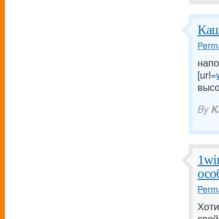
Каш
Perma
напо
[url=
высок
By
K
1wi
осо
Perma
Хоти
свой