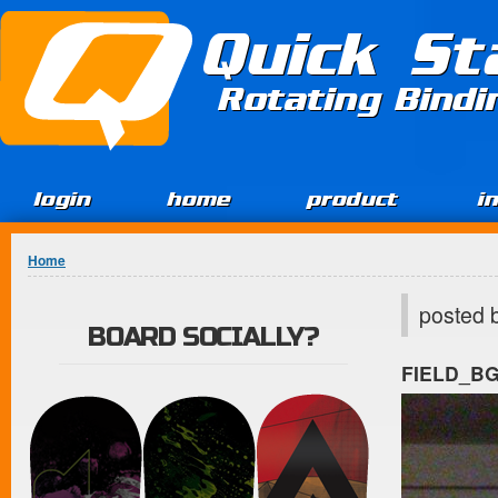
Jump to Content
Quick St
Rotating Bind
login
home
product
i
You are here
Home
posted 
BOARD SOCIALLY?
FIELD_B