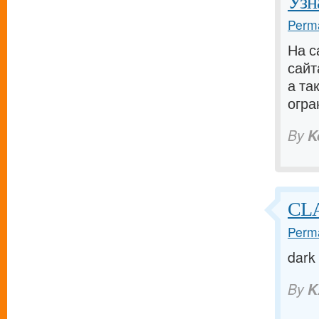
Узн
Perma
На с
сайт
а та
огра
By
K
CL
Perma
dark
By
K