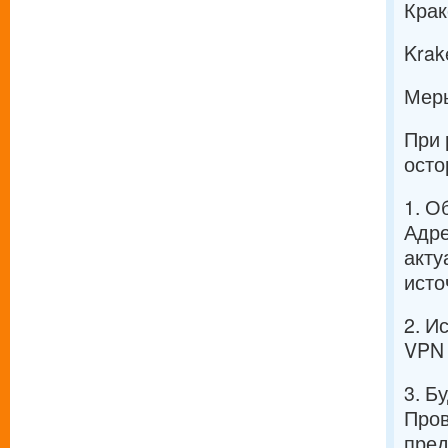
Крак
Krak
Меры
При 
осто
1. О
Адре
акту
исто
2. И
VPN 
3. Б
Пров
пред