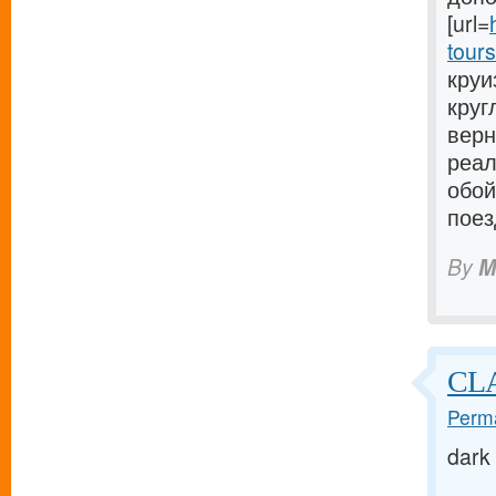
[url=
tours
круи
круг
верн
реал
обой
поез
By
M
CLA
Perma
dark