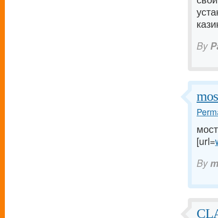
уста
кази
By
P
mos
Perma
мост
[url=
By
m
CL