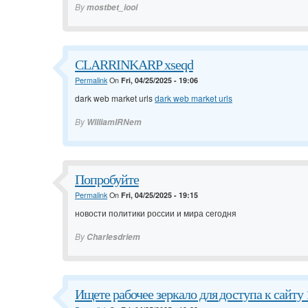
By
mostbet_iooi
CLARRINKARP xseqd
Permalink
On
Fri, 04/25/2025 - 19:06
dark web market urls
dark web market urls
By
WilliamIRNem
Попробуйте
Permalink
On
Fri, 04/25/2025 - 19:15
новости политики россии и мира сегодня
By
Charlesdriem
Ищете рабочее зеркало для доступа к сайту 