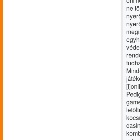
onlin
ne tö
nyer
nyer
megi
egyh
védel
rend
tudh
Mind
játé
[i]on
Pedi
game
letöl
kocs
casin
komb