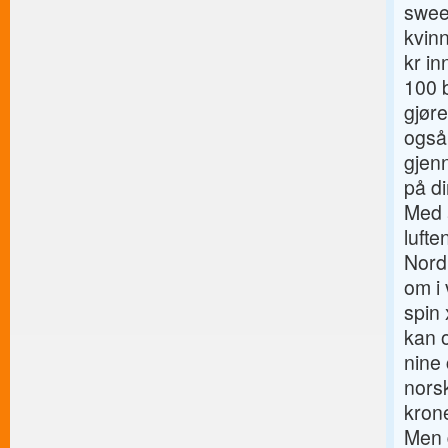
sweet
kvin
kr in
100 b
gjøre
også
gjen
på di
Med a
lufte
Nordr
om i 
spin 
kan o
nine
norsk
krone
Men 