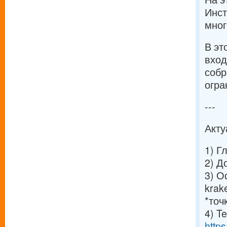
Инст
мног
В эт
вход
собр
огра
---
Акт
1) Г
2) Д
3) О
krak
*точ
4) T
http