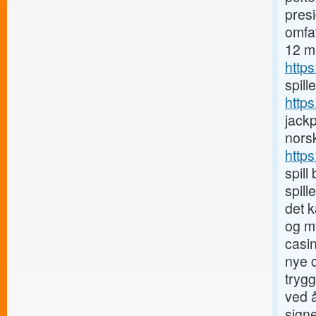
presi
omfat
12 m
http
spill
http
jackp
norsk
http
spill
spill
det 
og m
casi
nye 
trygg
ved å
sign