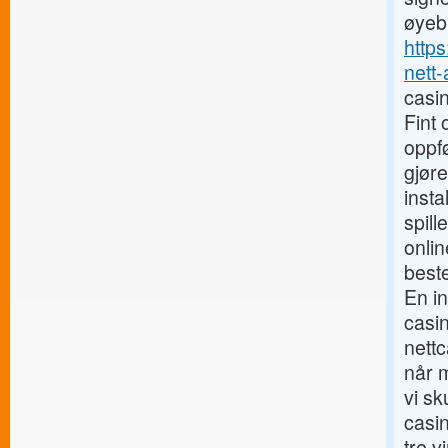
øyebl
https
nett-
casin
Fint
oppfø
gjøre
insta
spill
onlin
best
En in
casin
nettc
når 
vi sk
casin
tre v