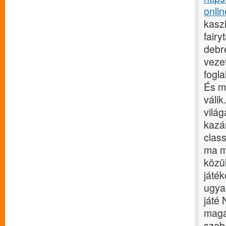
onlin
kasz
fairy
debr
veze
fogla
És m
váli
vilá
kazán
class
ma m
közü
játék
ugyan
játé
magá
szab