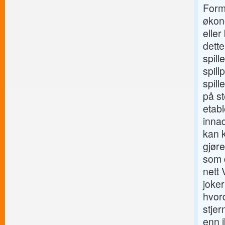
Formå
økon
eller
dette
spill
spill
spil
på st
etabl
inna
kan 
gjøre
som 
nett 
joker
hvord
stjer
enn i