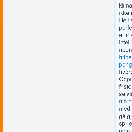
klima
ikke
Helt 
perf
er ma
intel
noen
https
penge
hvor
Oppm
frist
selvf
må ha
med 
gå gj
spill
poker