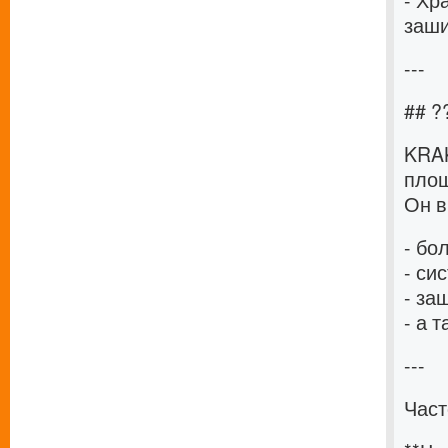
- Хр
заш
---
## ?
KRAK
площ
Он в
- бо
- си
- за
- а 
---
Част