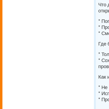
Что
откр
* По
* Пр
* См
Где 
* То
* Со
пров
Как 
* Не
* Ис
* Пр