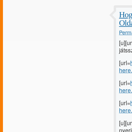
Hogy
Old
Perma
[u][u
játss
[url=
here
[url=
here
[url=
here
[u][u
nyer