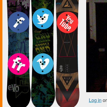
Log in
o