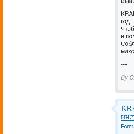
Выв
KRAK
год.
Чтоб
и по
Собл
макс
---
By
C
KRA
инс
Perma