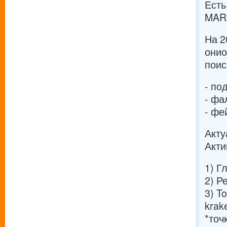
Есть
MARK
На 2
онио
поис
- по
- фа
- фе
Акту
Акти
1) Г
2) Р
3) T
krak
*точ