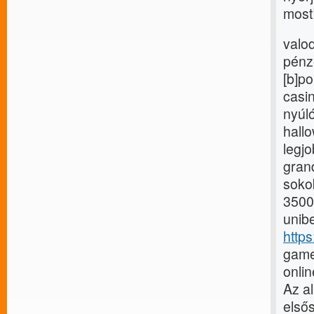
most![
valo
pénz
[b]po
casin
nyúl
hall
legj
gran
soko
3500
unib
https
game
onlin
Az a
elsős