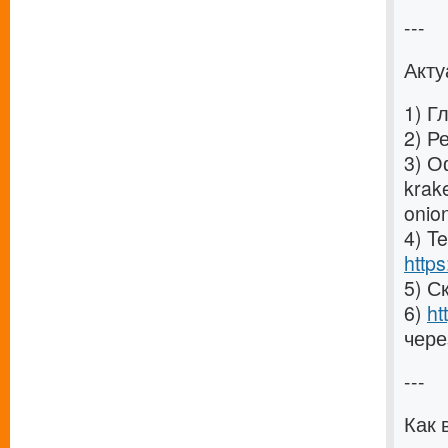
---
Акту
1) Г
2) Р
3) О
krak
onio
4) T
http
5) С
6)
ht
чере
---
Как 