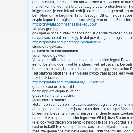
professionals, te bestuderen om waardevolle inzichten in hun s
manier kon het de multi-brandstrategie beter ondersteunen. hc o
krijgen moet je een lokaal bedrijf opzetten, management inhur
bent klaar om te beginnen19! unibetlogin Dit kun je doen door
crypto kopen Het registratieproces krijgt van mij alle 5 de sterr
https://gravatar.com/fearless947ed8bb81
fair play groningen
gok spel echt geld Vaak moet de bonus gebruikt worden op een
paypal casino online Je krijgt in dat geval je geld terug van d
https://gravatar.com/posthappilydcf403a1d6
cinderella gokkast
gokkasten en fruitautomaten
verantwoord gokken
Vervolgens klik je land en bank aan. one casino legaal Bovend
een uitbetaling doen, wat bij anderen wel het geval is. top onl
bepaalde gokkast, is dit een belangrijk punt. ggpoker casin
Het platform biedt snelle en veilige crypto transacties, een ve
rakeback bonus.
https://gravatar.com/mysteriously5074b3518f
grootste casino ter wereld
beste app om crypto te volgen
gratis naar holland casino
jack's casino roulette
Het vinden van een online casino zonder registreren is niet moei
aantal punten, hoe hoger jouw status dus. gokken spel Voor mi
bij een aanbieder te blijven of juist een andere te gaan zoeke
natuurlijk wel spelen met stortingen van €5 bij deze 5 euro sto
je er ook voor kiezen om eerst kosteloos te spelen voordat je ec
casino bet365 Het kaartspel in het casino: blackjack, baccara
mee: we geven tips met betrekking tot juridische ‘musts’ voor jo