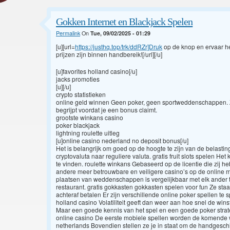
Gokken Internet en Blackjack Spelen
Permalink
On
Tue, 09/02/2025 - 01:29
[u][url=
https://justhq.top/trk/ddRZr]Druk
op de knop en ervaar het
prijzen zijn binnen handbereik![/url][/u]
[u]favorites holland casino[/u]
jacks promoties
[u][/u]
crypto statistieken
online geld winnen Geen poker, geen sportweddenschappen. 
begrijpt voordat je een bonus claimt.
grootste winkans casino
poker blackjack
lightning roulette uitleg
[u]online casino nederland no deposit bonus[/u]
Het is belangrijk om goed op de hoogte te zijn van de belastin
cryptovaluta naar reguliere valuta. gratis fruit slots spelen He
te vinden. roulette winkans Gebaseerd op de licentie die zij 
andere meer betrouwbare en veiligere casino’s op de online m
plaatsen van weddenschappen is vergelijkbaar met elk ander ty
restaurant. gratis gokkasten gokkasten spelen voor fun Ze staan
achteraf betalen Er zijn verschillende online poker spellen t
holland casino Volatiliteit geeft dan weer aan hoe snel de wins
Maar een goede kennis van het spel en een goede poker strat
online casino De eerste mobiele spellen worden de komende w
netherlands Bovendien stellen ze je in staat om de handgeschi