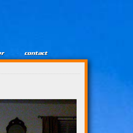
er
contact