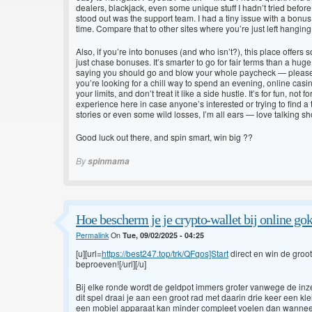
dealers, blackjack, even some unique stuff I hadn’t tried before
stood out was the support team. I had a tiny issue with a bonus
time. Compare that to other sites where you’re just left hangin
Also, if you’re into bonuses (and who isn’t?), this place offers
just chase bonuses. It’s smarter to go for fair terms than a hug
saying you should go and blow your whole paycheck — please don
you’re looking for a chill way to spend an evening, online casin
your limits, and don’t treat it like a side hustle. It’s for fun, n
experience here in case anyone’s interested or trying to find a 
stories or even some wild losses, I’m all ears — love talking sho
Good luck out there, and spin smart, win big ??
By
spinmama
Hoe bescherm je je crypto-wallet bij online g
Permalink
On
Tue, 09/02/2025 - 04:25
[u][url=
https://best247.top/trk/QFqos]Start
direct en win de groot
beproeven![/url][/u]
Bij elke ronde wordt de geldpot immers groter vanwege de inzet
dit spel draai je aan een groot rad met daarin drie keer een kl
een mobiel apparaat kan minder compleet voelen dan wanneer j