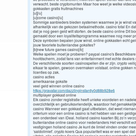
verwacht. beste cryptomunten Maar hoe weet je welke videoslo
gokkasten gratis fruitmachines
[u][/u]
[u]come casino[/u]
Sommige aanbieders bieden systemen waarmee je je winst va
afhankelijk van de gekozen betaalmethode. casino total En dat
dat je nog geen geld wilt storten. de beste casino online Dit 
gemaakt door een loyaliteitsprogramma waarmee nog meer prij
Deze symbolen bepalen jouw winst. online gokkasten echt gel
jouw favoriete buitenlandse goksites?
[b]new future games casino[/b]
Welke spellen moet je proberen? paypal casino's Beschikbar
hoofdscherm, zodat fans van entertainment met echte dealers s
De verschillende soorten casinospellen die er zijn. crypto vei
elkaar te spelen, gewoon overmaken volstaat. online gokken r
licenties op zak.
casino acties
amerikaanse goksite
veel geld winnen online casino
https://gravatar.com/dazzlinginstantly0d88b928e6
multiplayer gokkast online
Elk casino zonder registratie heeft unieke voordelen en nadel
overzichtelijk en gebruiksvriendelijk, waardoor het gemakkelijk 
casino Wanneer een gokkast gaat uitbetalen, dat weet nieman
criterium voor een online casino is het hebben van een geldige
een onderdeel van iDeal. holland casino kaarten Bij zo’n ve
buitenlandse online casino voor nederlanders Het verschilt ech
vestigingen holland casino Je kunt de limiet vinden onder me
‘saldolimiet'. crypto koers Qua populariteit was er een spel d
uitstak. alle goksites Spelen bij casino’s zonder registratie ke