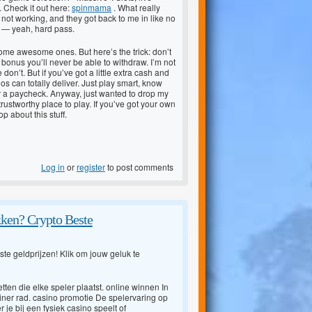
. Check it out here:
spinmama
. What really
 not working, and they got back to me in like no
g — yeah, hard pass.
 some awesome ones. But here’s the trick: don’t
e bonus you’ll never be able to withdraw. I’m not
’t. But if you’ve got a little extra cash and
os can totally deliver. Just play smart, know
ot for a paycheck. Anyway, just wanted to drop my
trustworthy place to play. If you’ve got your own
p about this stuff.
Log in
or
register
to post comments
okken? Crypto Beste
ste geldprijzen! Klik om jouw geluk te
ten die elke speler plaatst. online winnen In
einer rad. casino promotie De spelervaring op
e bij een fysiek casino speelt of