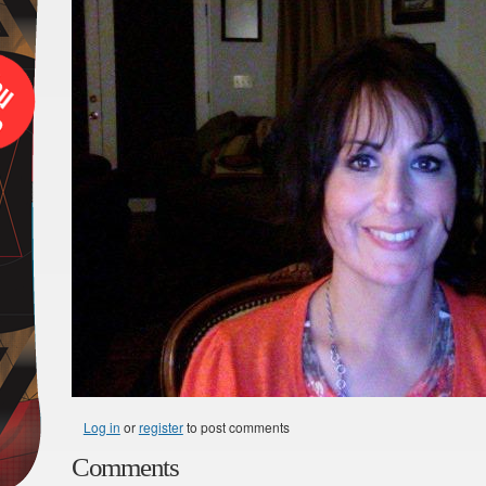
Log in
or
register
to post comments
Comments