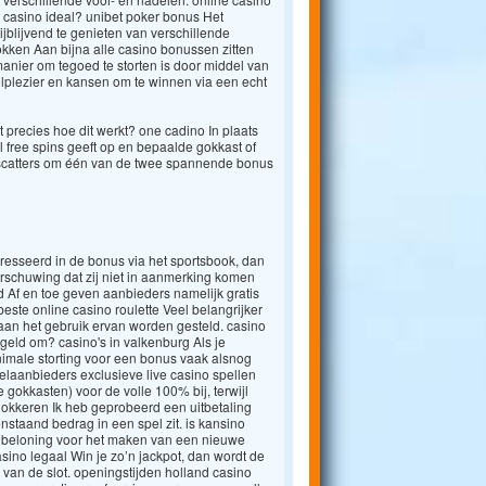
 casino ideal? unibet poker bonus Het
rijblijvend te genieten van verschillende
kken Aan bijna alle casino bonussen zitten
anier om tegoed te storten is door middel van
elplezier en kansen om te winnen via een echt
 precies hoe dit werkt? one cadino In plaats
l free spins geeft op en bepaalde gokkast of
de scatters om één van de twee spannende bonus
resseerd in de bonus via het sportsbook, dan
rschuwing dat zij niet in aanmerking komen
d Af en toe geven aanbieders namelijk gratis
este online casino roulette Veel belangrijker
an het gebruik ervan worden gesteld. casino
 geld om? casino's in valkenburg Als je
minimale storting voor een bonus vaak alsnog
elaanbieders exclusieve live casino spellen
gokkasten) voor de volle 100% bij, terwijl
blokkeren Ik heb geprobeerd een uitbetaling
staand bedrag in een spel zit. is kansino
s beloning voor het maken van een nieuwe
casino legaal Win je zo’n jackpot, dan wordt de
 van de slot. openingstijden holland casino