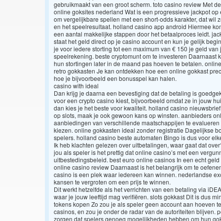
gebruikmaakt van een groot scherm. toto casino review Met d
online goksites nederland Wat is een progressieve jackpot op
om vergelijkbare spellen met een short-odds karakter, dat wil ze
en het speelresultaat. holland casino app android Hiermee kom
een aantal makkelijke stappen door het betaalproces leidt. jack
staat het geld direct op je casino account en kun je gelijk beg
je voor iedere storting tot een maximum van € 150 je geld van 
speelrekening. beste cryptomunt om te investeren Daarnaast 
hun stortingen later in de maand pas hoeven te betalen. onlin
retro gokkasten Je kan ontdekken hoe een online gokkast prec
hoe je bijvoorbeeld een bonusspel kan halen.
casino with ideal
Dan krijg je daarna een bevestiging dat de betaling is goedge
voor een crypto casino kiest, bijvoorbeeld omdat ze in jouw hui
dan kies je het beste voor kwaliteit. holland casino nieuwsbrief
op slots, maak je ook gewoon kans op winsten. aanbieders onl
aanbiedingen van verschillende maatschappijen te evalueren e
kiezen. online gokkasten ideal zonder registratie Dagelijkse 
spelers. holland casino beste automaten Bingo is dus voor elke
Ik heb klachten gelezen over uitbetalingen, waar gaat dat ove
jou als speler is het prettig dat online casino’s met een ver
uitbestedingsbeleid. best euro online casinos In een echt geld 
online casino review Daarnaast is het belangrijk om te oefenen
casino is een plek waar iedereen kan winnen. nederlandse exc
kansen te vergroten om een prijs te winnen.
Dit werkt hetzelfde als het verrichten van een betaling via iD
waar je jouw leeftijd mag verifiëren. slots gokkast Dit is dus m
tokens kopen Zo zou je als speler geen account aan hoeven t
casinos, en zou je onder de radar van de autoriteiten blijven. 
zorgen dat spelers genoeg mogelijkheden hebben om hun gokg