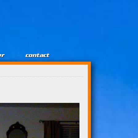
er
contact