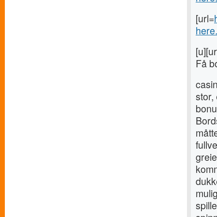
[url=
here
[u][u
Få bo
casi
stor
bonu
Bord
måtte
fullv
grei
komm
dukk
muli
spil