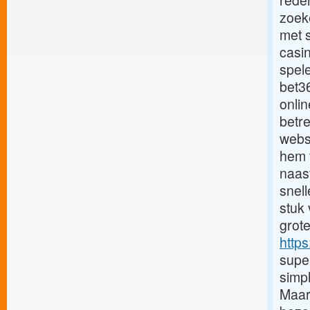
reden
zoeke
met s
casin
spele
bet36
onli
betre
websi
hem 
naast
snell
stuk
grote
https
super
simpl
Maar