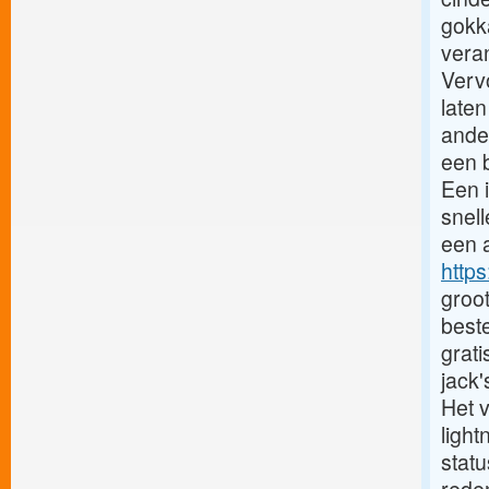
gokk
vera
Verv
laten
ander
een b
Een 
snell
een 
http
groot
best
grati
jack'
Het v
light
statu