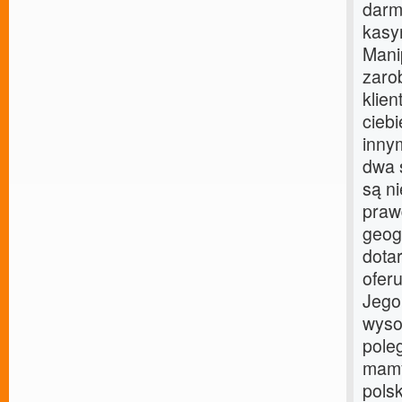
darm
kasy
Mani
zarob
klie
ciebi
inny
dwa 
są ni
praw
geog
dotar
ofer
Jego
wyso
poleg
mamy
pols