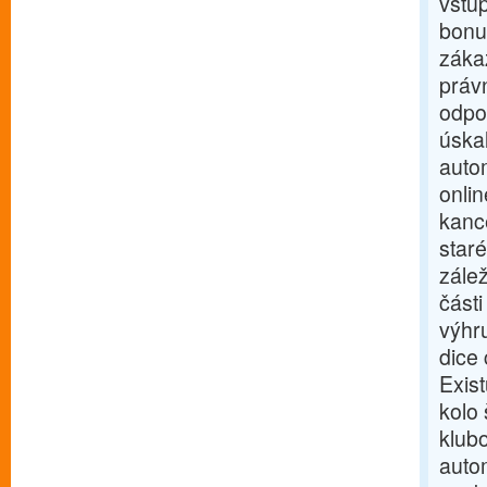
vstu
bonu
záka
právn
odpo
úska
auto
onlin
kance
staré
zále
části
výhr
dice
Exist
kolo 
klub
auto