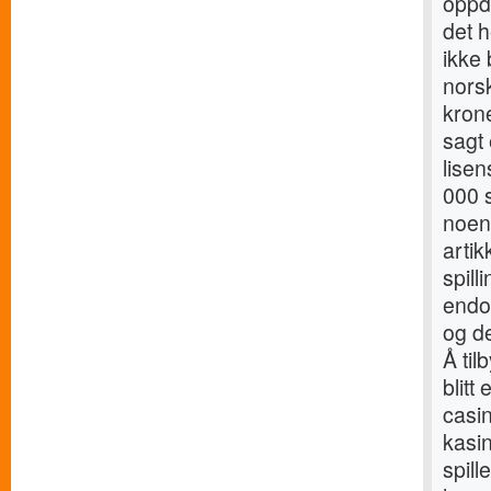
oppda
det h
ikke 
norsk
krone
sagt 
lisen
000 
noen 
artik
spill
endo
og de
Å til
blitt
casin
kasi
spill