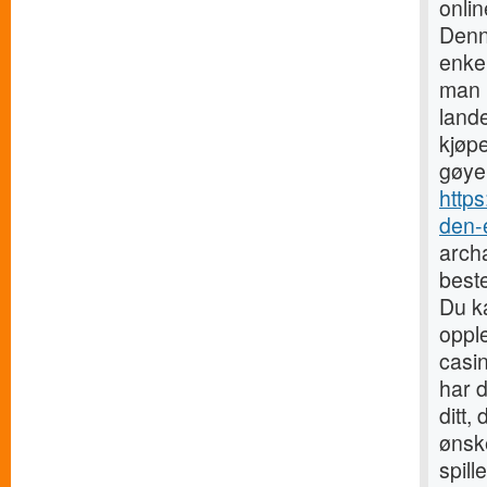
onli
Denn
enkel
man 
lande
kjøpe
gøye 
https
den-e
archa
best
Du ka
oppl
casin
har d
ditt,
ønske
spill