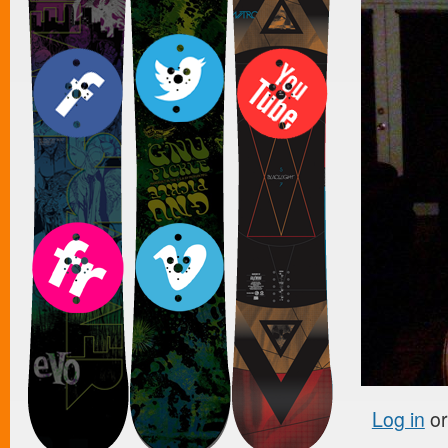
Log in
o