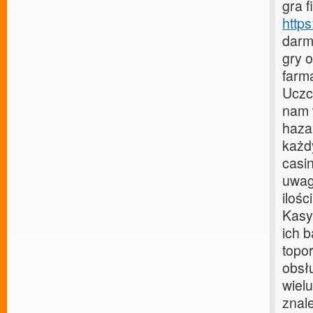
gra f
http
darm
gry o
farm
Uczc
nam 
haza
każd
casi
uwag
ilośc
Kasy
ich 
topor
obsł
wiel
znal