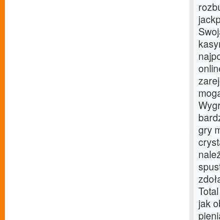
rozb
jack
Swoj
kasy
najpo
onlin
zarej
mogą 
Wygr
bard
gry 
crys
nale
spus
zdoła
Total
jak 
pien