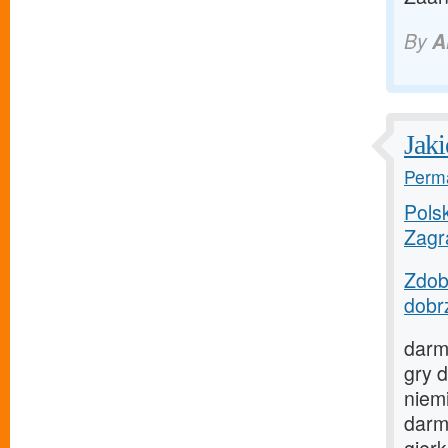
By
A
Jaki
Perma
Polsk
Zagr
Zdob
dobr
darm
gry 
niemi
darm