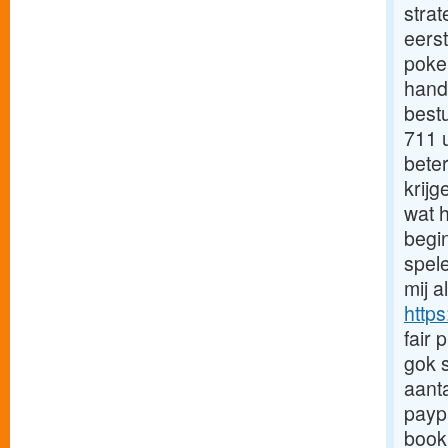
stra
eers
poker
handg
bestu
711 u
beter
krijg
wat 
begin
spele
mij a
http
fair 
gok 
aanta
paypa
book