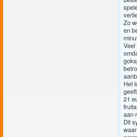
spel
verli
Zo wo
en b
minu
Veel
omda
goks
betro
aanbi
Het l
geeft
21 e
fruit
aan r
Dit s
waar