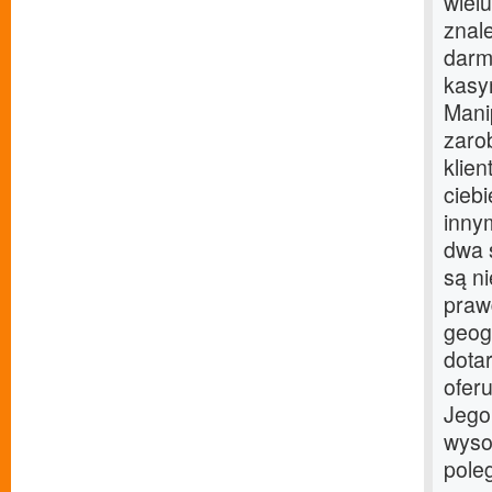
wiel
znal
darm
kasy
Mani
zarob
klie
ciebi
inny
dwa 
są ni
praw
geog
dotar
ofer
Jego
wyso
poleg