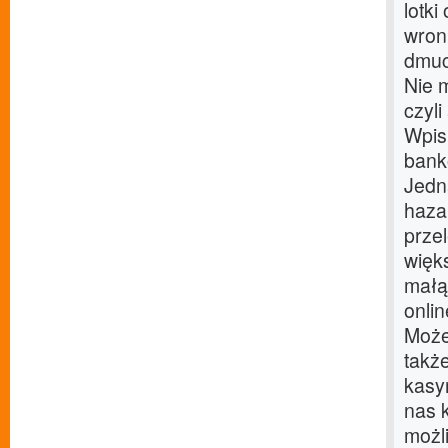
lotki
wron
dmuc
Nie 
czyl
Wpis
banko
Jedn
haza
prze
więk
małą
onli
Może
takż
kasy
nas 
możl