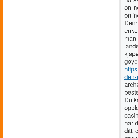
onli
onli
Denn
enkel
man 
lande
kjøpe
gøye 
https
den-e
archa
best
Du ka
oppl
casin
har d
ditt,