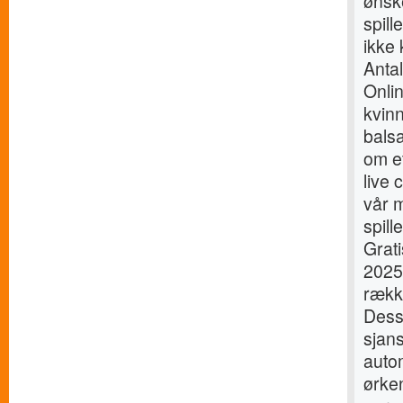
ønske
spill
ikke 
Antal
Onlin
kvin
bals
om et
live 
vår m
spill
Grat
2025 
række
Dessu
sjans
autom
ørken