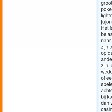
groo
poke
light
[u]on
Het i
belas
naar 
zijn
op de
ande
zijn
wedde
of ee
spele
achte
bij k
dan 
casi