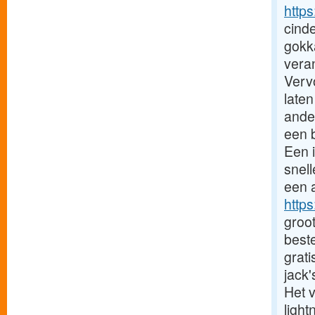
http
cinde
gokk
vera
Verv
laten
ander
een b
Een 
snell
een 
http
groot
best
grati
jack'
Het v
light