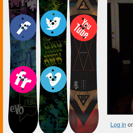
Log in
o