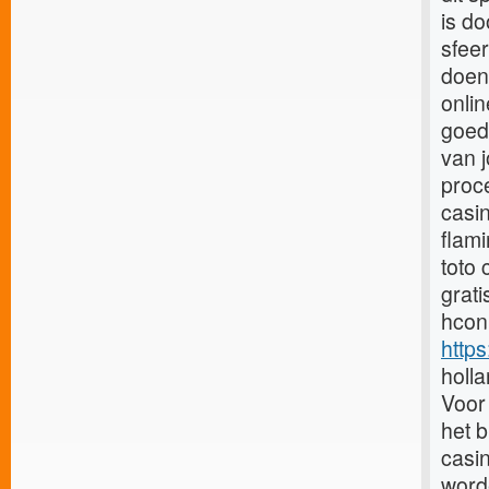
is d
sfee
doen 
onlin
goed 
van j
proc
casin
flami
toto
grati
hcon
http
holla
Voor
het b
casin
word