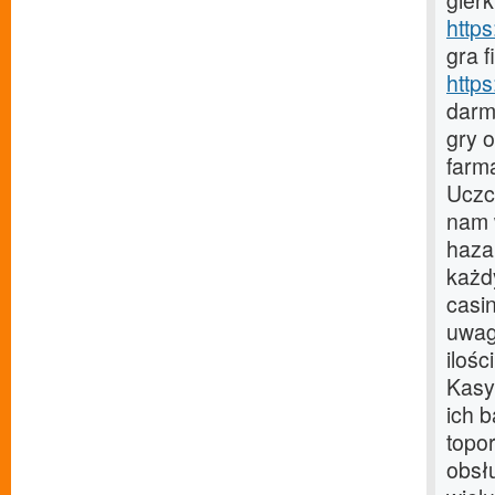
gierk
http
gra f
http
darm
gry o
farm
Uczc
nam 
haza
każd
casi
uwag
ilośc
Kasy
ich 
topor
obsł