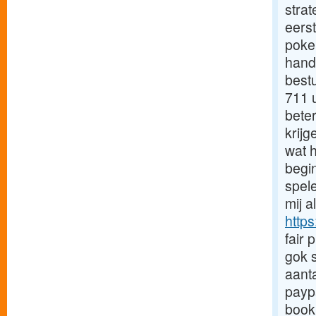
stra
eers
poker
handg
bestu
711 u
beter
krijg
wat 
begin
spele
mij a
http
fair 
gok 
aanta
paypa
book