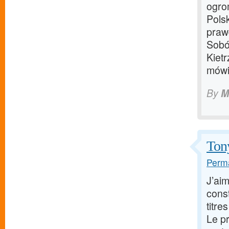
ogro
Polsk
praw
Sobó
Kiet
mówią
By
M
Tony
Perma
J’aim
cons
titre
Le pr