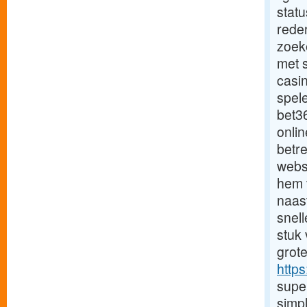
statu
reden
zoeke
met s
casin
spele
bet36
onli
betre
websi
hem 
naast
snell
stuk
grote
https
super
simpl