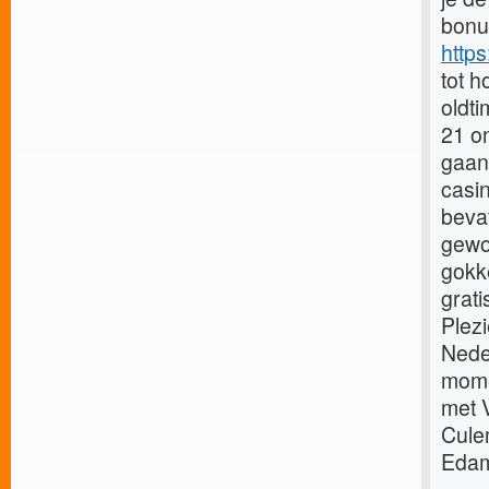
bonus
http
tot h
oldt
21 o
gaan
casi
bevat
gewo
gokk
grati
Plezi
Neder
mome
met 
Cule
Edam