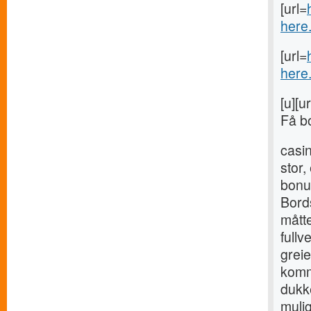
[url=
here
[url=
here
[u][u
Få bo
casi
stor
bonu
Bord
måtte
fullv
grei
komm
dukk
muli