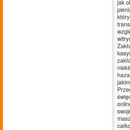
jak 
pien
któr
tran
wzgl
witr
Zakł
kasy
zakł
niekt
haza
jaki
Prze
świę
onli
swoje
masz
całko