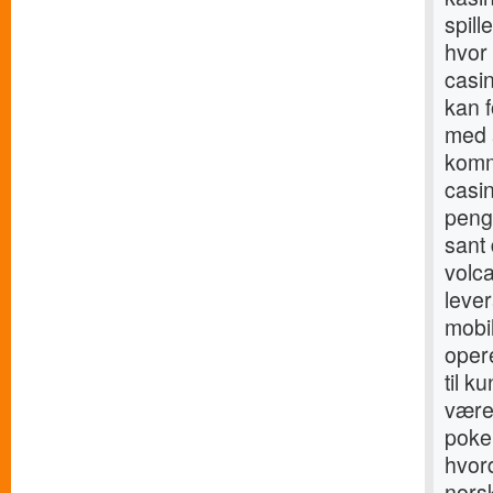
spill
hvor
casin
kan f
med a
komme
casin
penge
sant 
volca
lever
mobi
opere
til k
være 
poker
hvord
norsk