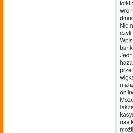
lotki
wron
dmuc
Nie 
czyl
Wpis
banko
Jedn
haza
prze
więk
małą
onli
Może
takż
kasy
nas 
możl