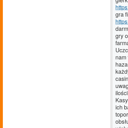
gierk
http
gra f
http
darm
gry o
farm
Uczc
nam 
haza
każd
casi
uwag
ilośc
Kasy
ich 
topor
obsł