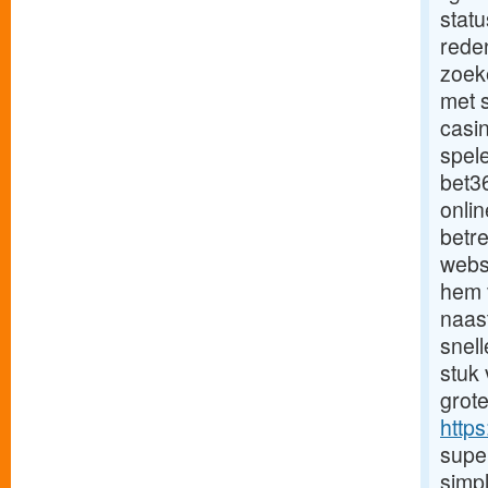
statu
reden
zoeke
met s
casin
spele
bet36
onli
betre
websi
hem 
naast
snell
stuk
grote
https
super
simpl