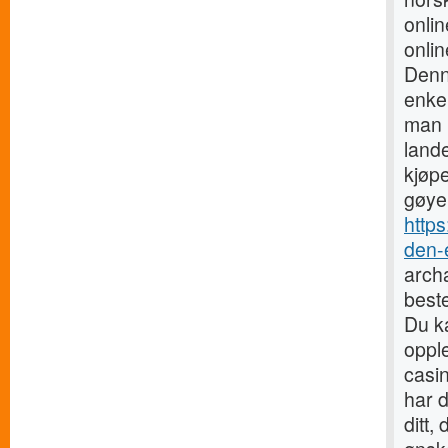
onli
onli
Denn
enkel
man 
lande
kjøpe
gøye 
https
den-e
archa
best
Du ka
oppl
casin
har d
ditt,