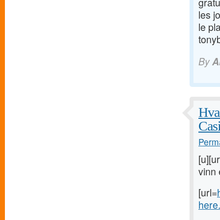
gratu
les j
le pl
tony
By
A
Hva 
Cas
Perma
[u][u
vinn 
[url=
here