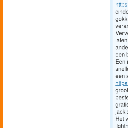
http
cinde
gokk
vera
Verv
laten
ander
een b
Een 
snell
een 
http
groot
best
grati
jack'
Het v
light