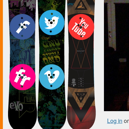
Log in
o