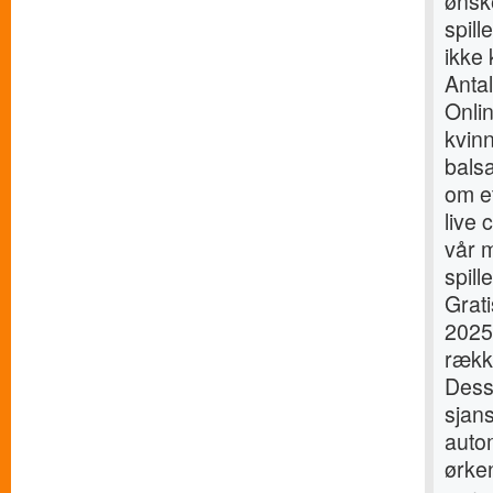
ønske
spill
ikke 
Antal
Onlin
kvin
bals
om et
live 
vår m
spill
Grat
2025 
række
Dessu
sjans
autom
ørken