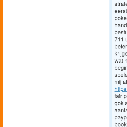
stra
eers
poker
handg
bestu
711 u
beter
krijg
wat 
begin
spele
mij a
http
fair 
gok 
aanta
paypa
book