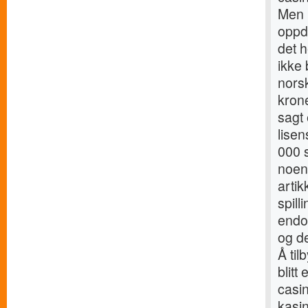
Men n
oppda
det h
ikke 
norsk
krone
sagt 
lisen
000 
noen 
artik
spill
endo
og de
Å til
blitt
casin
kasi