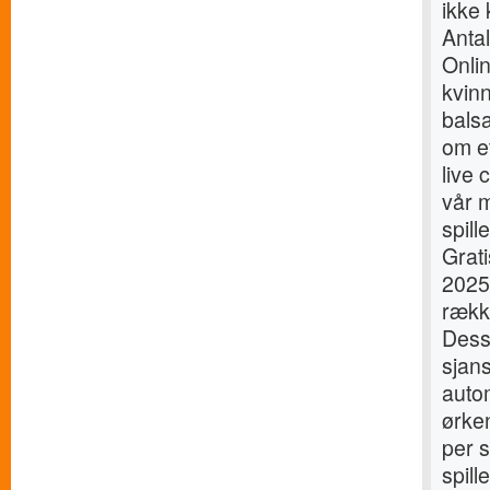
ikke 
Antal
Onlin
kvin
bals
om et
live 
vår m
spill
Grat
2025 
række
Dessu
sjans
autom
ørken
per s
spill