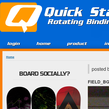
Jump to Content
Quick St
Rotating Bind
login
home
product
i
You are here
Home
posted 
BOARD SOCIALLY?
FIELD_B