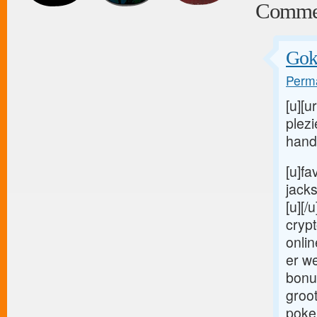
Comme
Gokk
Perma
[u][u
plezi
handb
[u]fa
jack
[u][/u
crypt
onli
er w
bonus
groo
poke