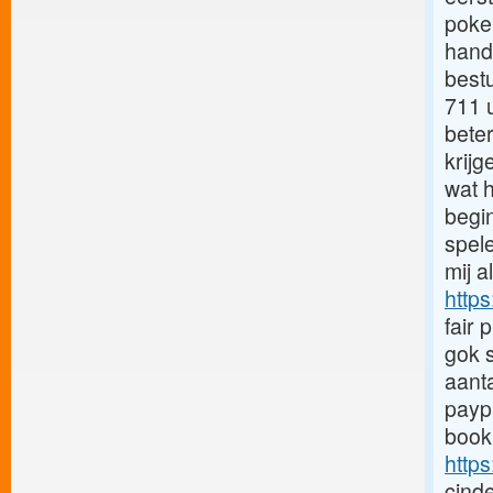
poker
handg
bestu
711 u
beter
krijg
wat 
begin
spele
mij a
http
fair 
gok 
aanta
paypa
book
http
cinde