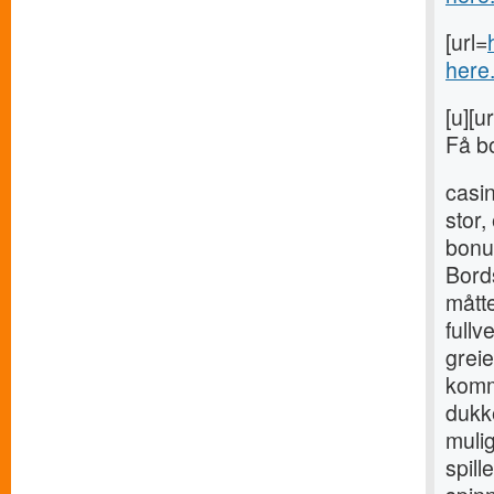
[url=
here
[u][u
Få bo
casi
stor
bonu
Bord
måtte
fullv
grei
komm
dukk
muli
spil