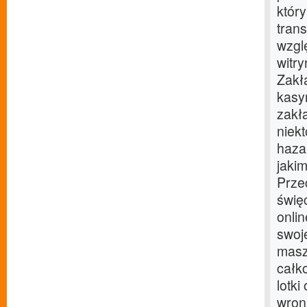
któr
tran
wzgl
witr
Zakł
kasy
zakł
niekt
haza
jaki
Prze
świę
onli
swoje
masz
całko
lotki
wron