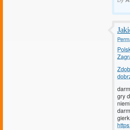
Jaki
Perma
Polsk
Zagr
Zdob
dobr
darm
gry 
niemi
darm
gierk
http