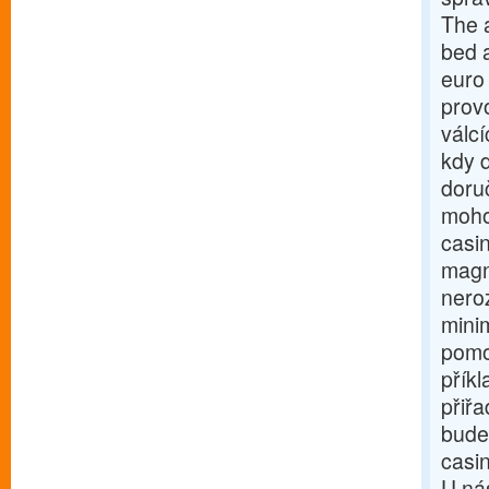
The a
bed a
euro
prov
válcí
kdy 
doru
mohou
casin
magn
nero
mini
pomo
přík
přiřa
budet
casi
U nás