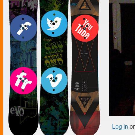
Log in
o