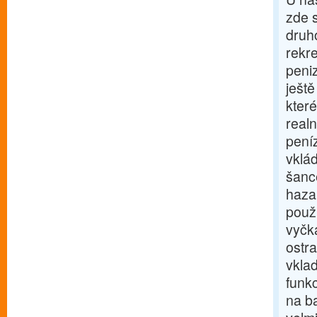
zde 
druho
rekre
peni
ješt
kter
real
pení
vklád
šance
haza
použí
vyčk
ostr
vklad
funkc
na ba