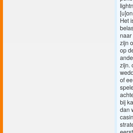
light
[u]on
Het i
belas
naar 
zijn
op de
ande
zijn
wedde
of ee
spele
achte
bij k
dan 
casi
stra
eers