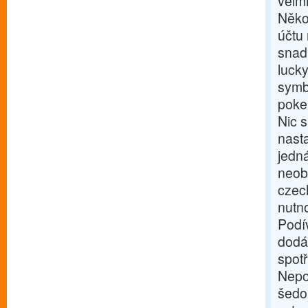
velmi
Něko
účtu
snadn
lucky
symb
poker
Nic s
nast
jedn
neobe
czech
nutno
Podí
dodá
spotř
Nepom
šedo