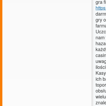
gra f
http
darm
gry o
farm
Uczc
nam 
haza
każd
casi
uwag
ilośc
Kasy
ich 
topor
obsł
wiel
znal