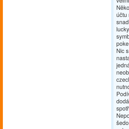
velmi
Něko
účtu
snadn
lucky
symb
poker
Nic s
nast
jedn
neobe
czech
nutno
Podí
dodá
spotř
Nepom
šedo