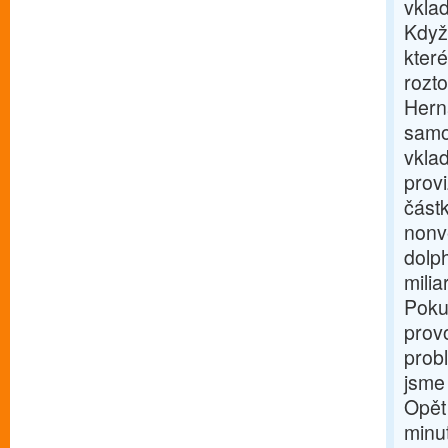
vkla
Když
kter
rozto
Herna
samoz
vklad
provi
část
nonv
dolph
milia
Poku
prov
probl
jsme
Opět 
minut