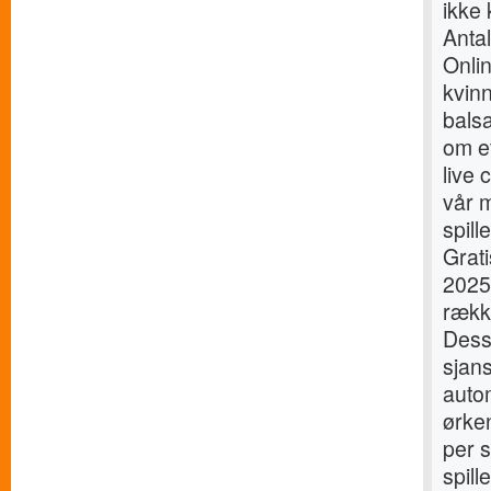
ikke 
Antal
Onlin
kvin
bals
om et
live 
vår m
spill
Grat
2025 
række
Dessu
sjans
autom
ørken
per s
spill