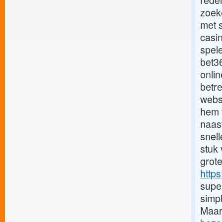
reden
zoeke
met s
casin
spele
bet36
onli
betre
websi
hem 
naast
snell
stuk
grote
https
super
simpl
Maar