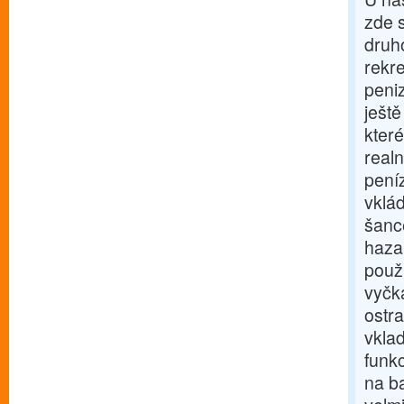
zde 
druho
rekre
peni
ješt
kter
real
pení
vklád
šance
haza
použí
vyčk
ostr
vklad
funkc
na ba