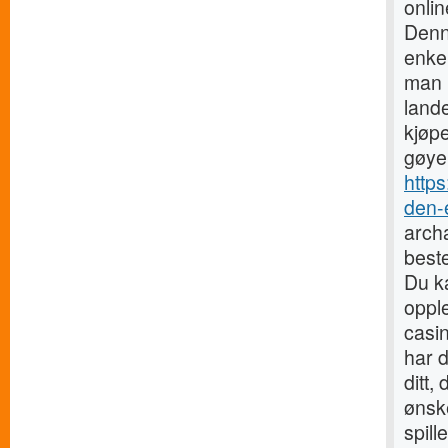
onli
Denn
enkel
man 
lande
kjøpe
gøye 
https
den-e
archa
best
Du ka
oppl
casin
har d
ditt,
ønske
spill