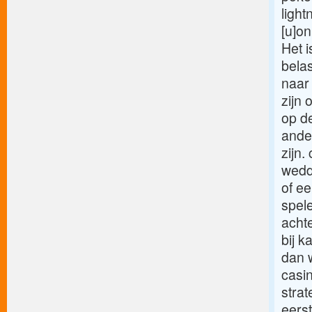
light
[u]on
Het i
belas
naar 
zijn
op de
ande
zijn
wedde
of ee
spele
achte
bij k
dan 
casi
stra
eers