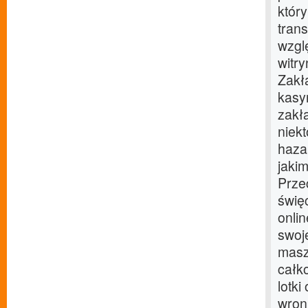
któr
tran
wzgl
witr
Zakł
kasy
zakł
niekt
haza
jaki
Prze
świę
onli
swoje
masz
całko
lotki
wron