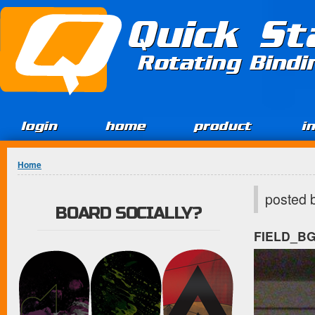
Jump to Content
Quick St
Rotating Bind
login
home
product
i
You are here
Home
posted 
BOARD SOCIALLY?
FIELD_B