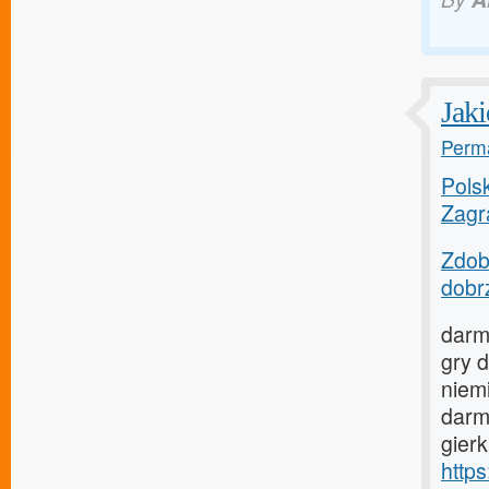
Jaki
Perma
Polsk
Zagr
Zdob
dobr
darm
gry 
niemi
darm
gierk
http