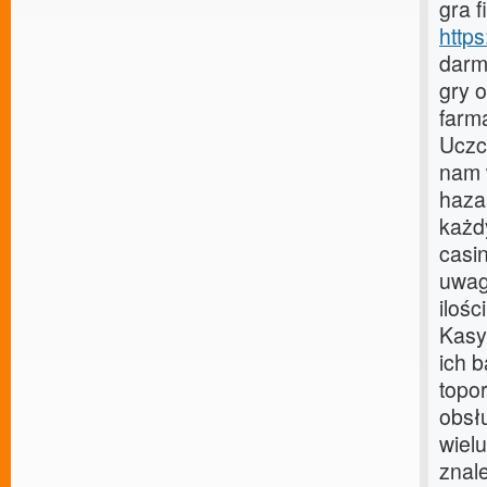
gra f
http
darm
gry o
farm
Uczc
nam 
haza
każd
casi
uwag
ilośc
Kasy
ich 
topor
obsł
wiel
znal