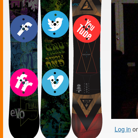
Log in
o