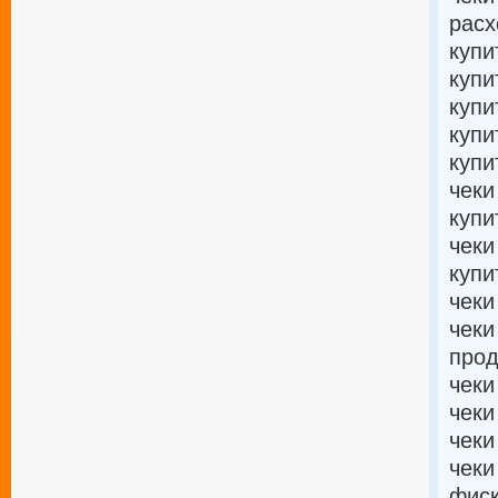
расх
купи
купи
купи
купи
купи
чеки
купи
чеки
купи
чеки
чеки
прод
чеки
чеки
чеки
чеки
фиск