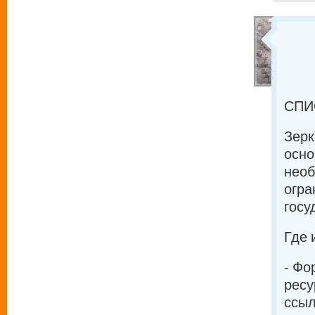
СПИ
Зерк
осно
необ
огра
госу
Где 
- Фо
ресу
ссыл