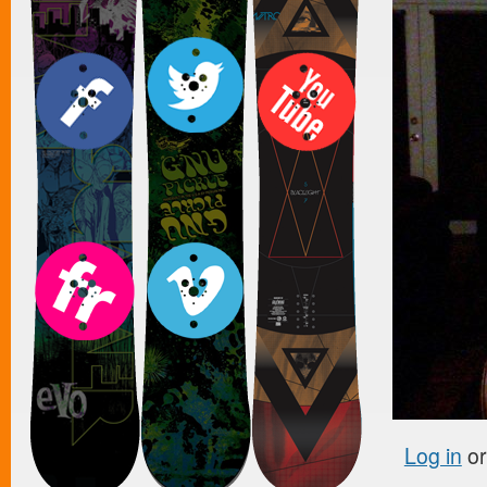
Log in
o