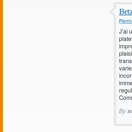
Betz
Perma
J’ai 
plate
impre
plais
trans
varie
incon
immer
regu
Comm
By
s