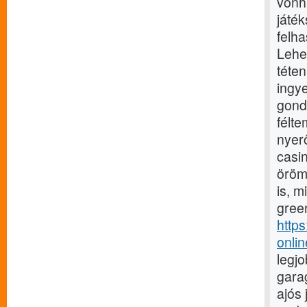
vonha
játék
felha
Lehe
téten
ingy
gond
félte
nyerő
casin
örömt
is, 
gree
https
onlin
legj
garag
ajós 