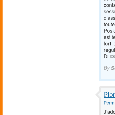
conta
sessi
d’ass
toute
Posi
est t
fort
regul
DГ©c
By
S
Plon
Perma
J’ado