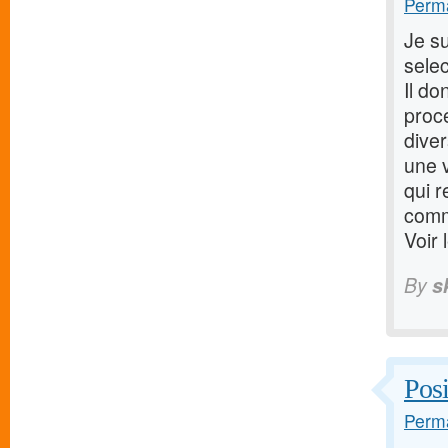
Perma
Je su
selec
Il do
proc
diver
une v
qui 
comm
Voir 
By
s
Posi
Perma