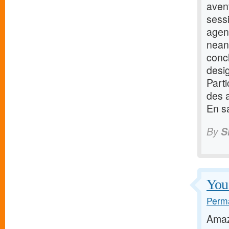
avent
sessi
agent
nean
concl
desig
Parti
des 
En sa
By
S
You 
Perma
Amaz