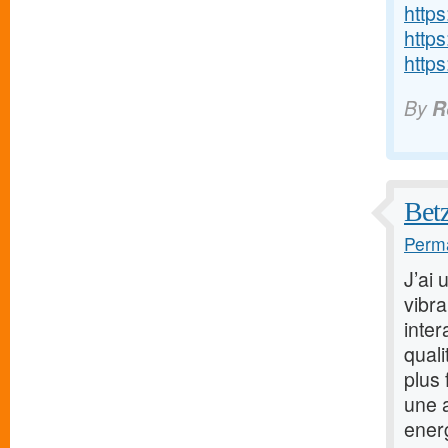
https
https
https
By
R
Bet
Perma
J’ai 
vibra
inter
quali
plus 
une a
energ