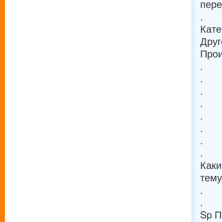
пере
.
Кате
Друг
Прои
.
.
.
.
.
.
.
.
Каки
тему
.
.
Sp П