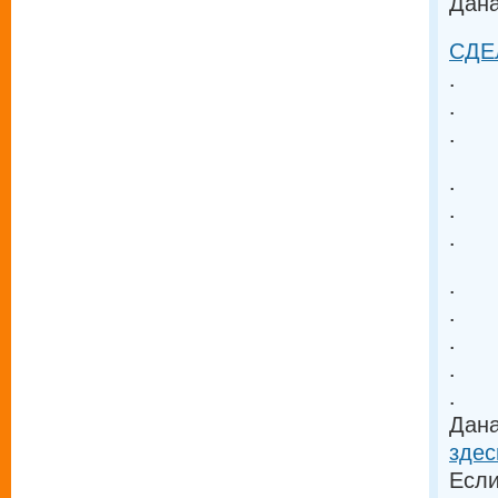
Дана
СДЕЛ
.
.
.
.
.
.
.
.
.
.
.
Дана
здес
Если