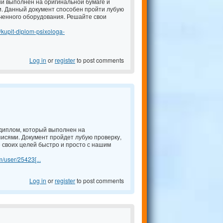
ый выполнен на оригинальной бумаге и
. Данный документ способен пройти лубую
ченного оборудования. Решайте свои
u/kupit-diplom-psixologa-
Log in
or
register
to post comments
диплом, который выполнен на
исями. Документ пройдет лубую проверку,
 своих целей быстро и просто с нашим
m/user/25423[...
Log in
or
register
to post comments