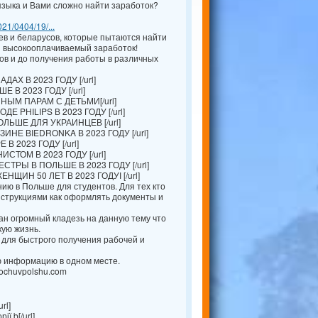
зыка и Вами сложно найти заработок?
021/0404/19/...
в и беларусов, которые пытаются найти
и высокооплачиваемый заработок!
в и до получения работы в различных
АХ В 2023 ГОДУ [/url]
 В 2023 ГОДУ [/url]
ЫМ ПАРАМ С ДЕТЬМИ[/url]
Е PHILIPS В 2023 ГОДУ [/url]
ЛЬШЕ ДЛЯ УКРАИНЦЕВ [/url]
ИНЕ BIEDRONKA В 2023 ГОДУ [/url]
В 2023 ГОДУ [/url]
ТОМ В 2023 ГОДУ [/url]
ТРЫ В ПОЛЬШЕ В 2023 ГОДУ [/url]
ЩИН 50 ЛЕТ В 2023 ГОДУІ [/url]
ию в Польше для студентов. Для тех кто
нструкциями как оформлять документы и
ан огромный кладезь на данную тему что
кую жизнь.
 для быстрого получения рабочей и
ю информацию в одном месте.
ochuvpolshu.com
rl]
ї b[/url]