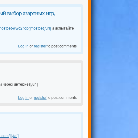
ый выбор азартных игр,
/mostbet-wwc2.top/]mostbet[/url]
и испытайте
Log in
or
register
to post comments
 через интернет[/url]
Log in
or
register
to post comments
com/]![/url]