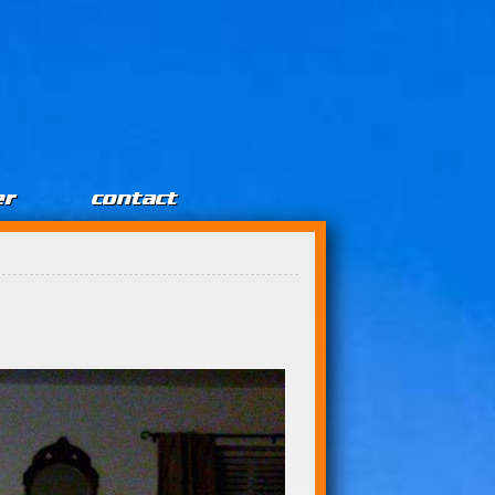
er
contact