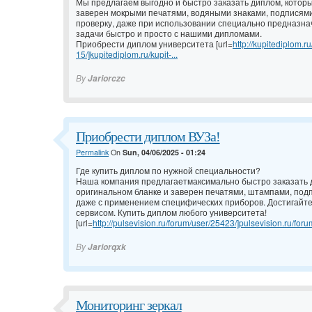
Мы предлагаем выгодно и быстро заказать диплом, котор
заверен мокрыми печатями, водяными знаками, подписями
проверку, даже при использовании специально предназна
задачи быстро и просто с нашими дипломами.
Приобрести диплом университета [url=
http://kupitediplom.r
15/]kupitediplom.ru/kupit-...
By
Jariorczc
Приобрести диплом ВУЗа!
Permalink
On
Sun, 04/06/2025 - 01:24
Где купить диплом по нужной специальности?
Наша компания предлагаетмаксимально быстро заказать 
оригинальном бланке и заверен печатями, штампами, подп
даже с применением специфических приборов. Достигайте
сервисом. Купить диплом любого университета!
[url=
http://pulsevision.ru/forum/user/25423/]pulsevision.ru/foru
By
Jariorqxk
Мониторинг зеркал