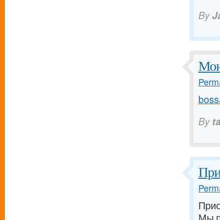
By
J
Мон
Perma
boss
By
t
При
Perma
Прио
Мы п