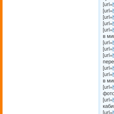
[url=
[url=
[url=
[url=
[url=
в мин
[url=
[url=
[url=
пере
[url=
[url=
в мин
[url=
фото
[url=
кабин
[url=