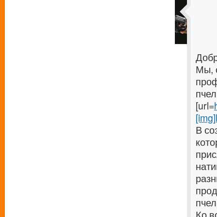
Добр
Мы, 
проф
пчел
[url=
[img]
В со
кото
прис
нати
разн
прод
пчел
Ко в