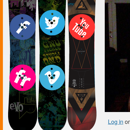
Log in
o