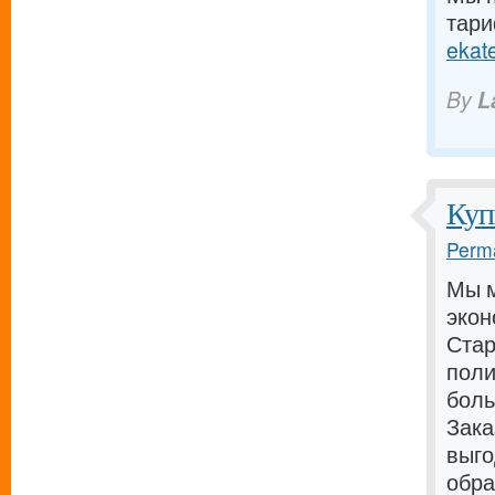
тари
ekate
By
L
Куп
Perma
Мы м
экон
Стар
поли
боль
Зака
выго
обра