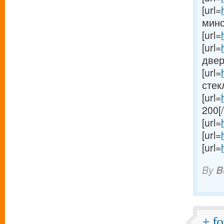
[url=
минск
[url=
[url=
двер
[url=
стекл
[url=
200[/
[url=
[url=
[url=
By
B
+ fo