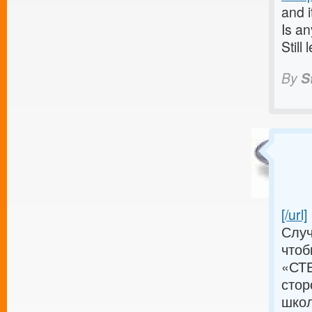
and i
Is an
Still
By
S
[/url]
Случ
чтоб
«СТЕ
стор
школ