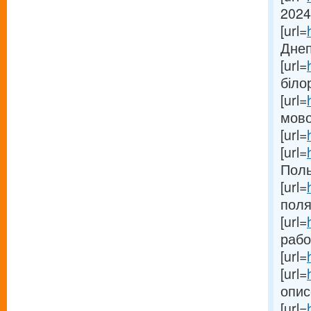
2024[
[url=
Днеп
[url=
біло
[url=
мово
[url=
[url=
Поль
[url=
поляк
[url=
рабо
[url=
[url=
описо
[url=