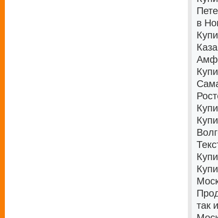
Пете
в Но
Купи
Каза
Амфе
Купи
Сама
Рост
Купи
Купи
Волг
Текс
Купи
Купи
Мос
Прод
так 
Мос