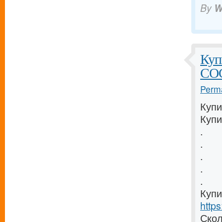
By
W
Куп
COC
Perma
Купи
Купи
.
.
.
.
.
Купи
https
Скол