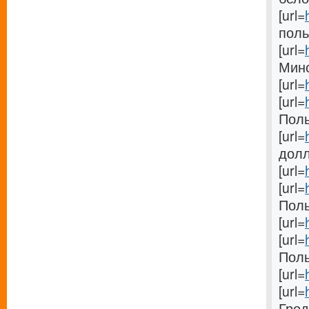
[url=
поль
[url=
Минс
[url=
[url=
Поль
[url=
долл
[url=
[url=
Поль
[url=
[url=
Польщ
[url=
[url=
Гродн