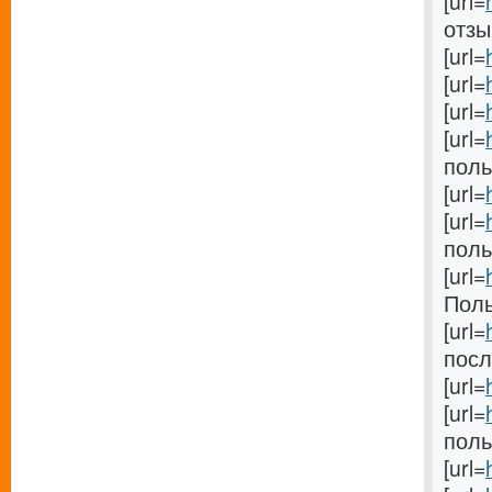
[url=
отзыв
[url=
[url=
[url=
[url=
поль
[url=
[url=
поль
[url=
Поль
[url=
после
[url=
[url=
поль
[url=