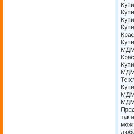
Купи
Купи
Купи
Купи
Крас
Купи
МДМА
Кра
Купи
МДМА
Текс
Купи
МДМА
МД
Прод
так 
можн
любо