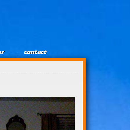
er
contact