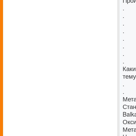
Прои
.
.
.
.
.
.
.
.
Каки
тему
.
.
Мета
Стан
Balk
Окси
Мет