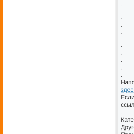
.
.
.
.
.
.
.
.
.
Напо
здес
Если
ссыл
.
Кате
Друг