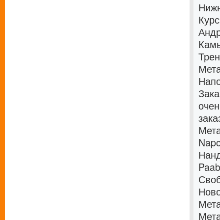
Нижн
Курс
Андр
Кам
Трен
Мета
Напо
Зака
очен
зака
Мета
Napo
Нанд
Paab
Сво
Нов
Мета
Мета