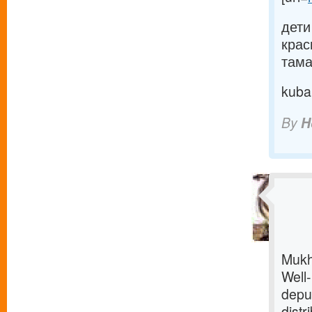
дети
крас
тама
kuba
By
H
Mukh
Well
depu
dist