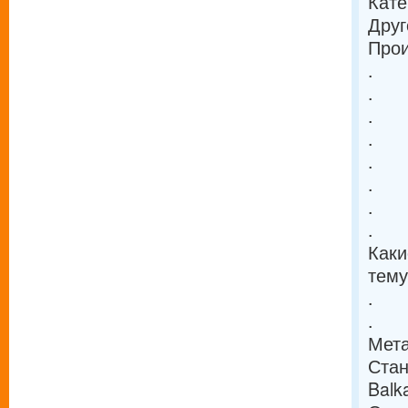
Кате
Друг
Прои
.
.
.
.
.
.
.
.
Каки
тему
.
.
Мета
Стан
Balk