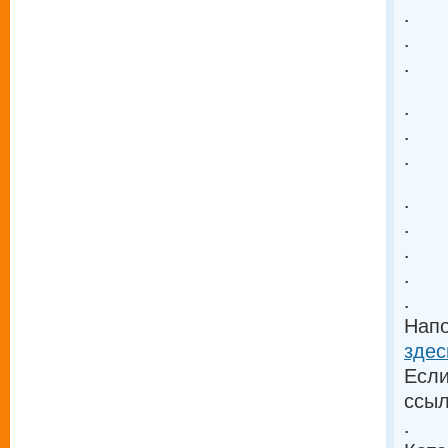
.
.
.
.
.
.
.
.
.
.
.
Напо
здес
Если
ссыл
.