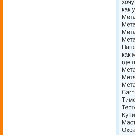
хочу
как 
Мета
Мета
Мета
Мета
Напо
как 
где 
Мета
Мета
Мета
Carn
Tимо
Тест
Купи
Мас
Окса