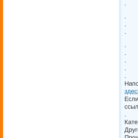
.
.
.
.
.
.
.
.
.
Напо
здес
Если
ссыл
.
Кате
Друг
Прои