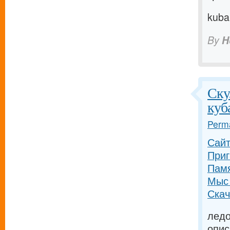
kuba
By
H
Ску
куб
Perma
Сайт
Приг
Памя
Мыс 
Скач
ледо
опис