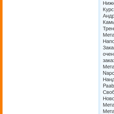
Нижн
Курс
Андр
Кам
Трен
Мета
Напо
Зака
очен
зака
Мета
Napo
Нанд
Paab
Сво
Нов
Мета
Мета