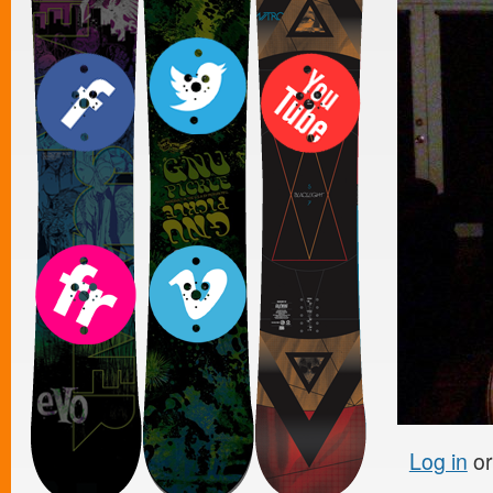
Log in
o