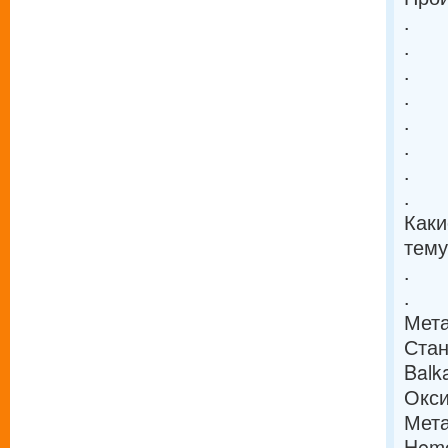
.
.
.
.
.
.
.
.
Каки
тему
.
.
Мета
Стан
Balk
Окси
Мет
Hemo