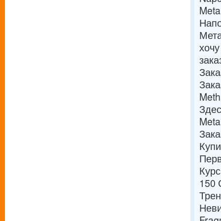
Meta
Напо
Мета
хочу
зака
Зака
Зака
Meth
Здес
Meta
Зака
Купи
Перв
Курс
150 
Тре
Нев
Frag