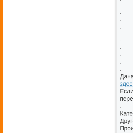
.
.
.
.
.
.
.
.
Дана
здес
Если
пере
.
Кате
Друг
Прои