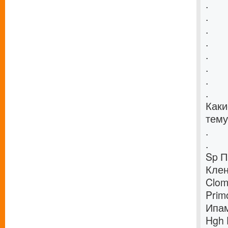
.
.
.
.
.
.
.
.
Каки
тему
.
.
Sp П
Клен
Clom
Prim
Ипам
Hgh 