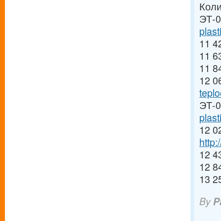
Коли
ЭТ-0
plast
11 4
11 6
11 8
12 0
tepl
ЭТ-0
plas
12 0
http
12 4
12 8
13 2
By
P