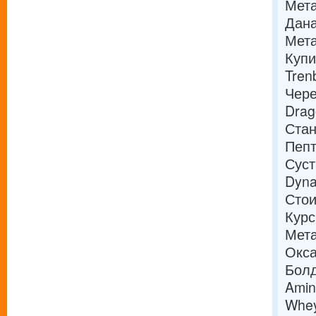
Мета
Дана
Мета
Купи
Tren
Чере
Drag
Стан
Пепт
Суст
Dyna
Стои
Курс
Мета
Окса
Болд
Amin
Whey