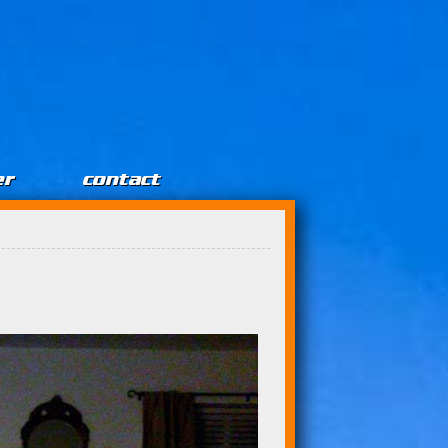
er
contact