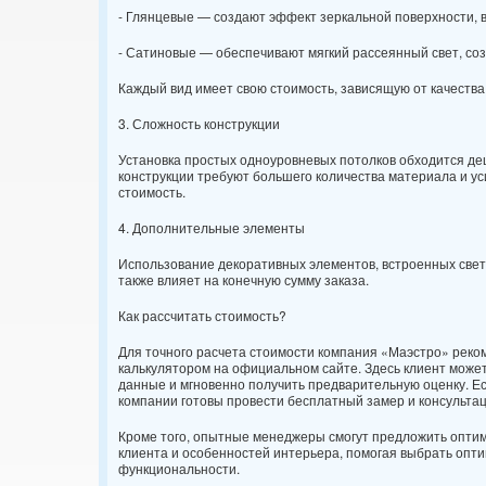
- Глянцевые — создают эффект зеркальной поверхности, 
- Сатиновые — обеспечивают мягкий рассеянный свет, со
Каждый вид имеет свою стоимость, зависящую от качества
3. Сложность конструкции
Установка простых одноуровневых потолков обходится деш
конструкции требуют большего количества материала и у
стоимость.
4. Дополнительные элементы
Использование декоративных элементов, встроенных свети
также влияет на конечную сумму заказа.
Как рассчитать стоимость?
Для точного расчета стоимости компания «Маэстро» реко
калькулятором на официальном сайте. Здесь клиент може
данные и мгновенно получить предварительную оценку. Е
компании готовы провести бесплатный замер и консульта
Кроме того, опытные менеджеры смогут предложить опти
клиента и особенностей интерьера, помогая выбрать опт
функциональности.