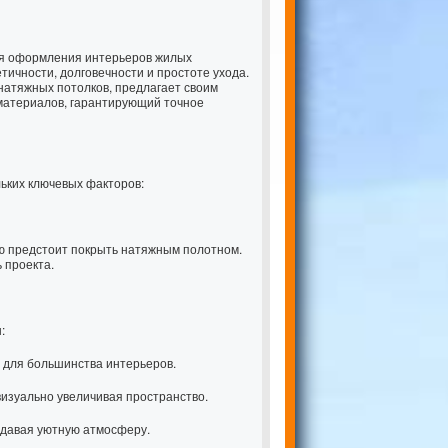
я оформления интерьеров жилых
тичности, долговечности и простоте ухода.
натяжных потолков, предлагает своим
 материалов, гарантирующий точное
льких ключевых факторов:
ю предстоит покрыть натяжным полотном.
 проекта.
:
 для большинства интерьеров.
визуально увеличивая пространство.
здавая уютную атмосферу.