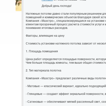
Добрый день господа!
Натяжные потолки давно стали популярным решением дл
помещений и коммерческих объектов благодаря своей эсте
Компания «Маэстро», специализирующаяся на установке 
клиентам прозрачный процесс расчета стоимости услуг и
понимание итоговых расходов.
Факторы, влияющие на цену
Стоимость установки натяжного потолка зависит от неско
1. Площадь помещения
Цена работ определяется площадью поверхности, котору
Чем больше площадь комнаты, тем выше общая стоимость
2. Тип материала полотна
Компания «Маэстро» предлагает различные виды полотен
- Матовые — классический вариант, идеально подходящий
- Глянцевые — создают эффект зеркальной поверхности, 
- Сатиновые — обеспечивают мягкий рассеянный свет, со