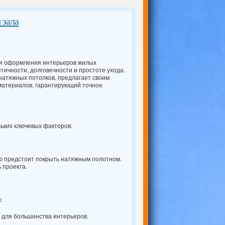
 зала
я оформления интерьеров жилых
тичности, долговечности и простоте ухода.
натяжных потолков, предлагает своим
 материалов, гарантирующий точное
льких ключевых факторов:
ю предстоит покрыть натяжным полотном.
 проекта.
:
 для большинства интерьеров.