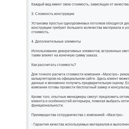
Каждый вид имеет свою стоимость, зависящую от качества
3. Сложность конструкции
Установка простых одноуровневых потолков обходится деш
конструкции требуют большего количества материала и у
стоимость.
4. Дополнительные элементы
Использование декоративных элементов, встроенных свети
также влияет на конечную сумму заказа.
Как рассчитать стоимость?
Для точного расчета стоимости компания «Маэстро» реко
калькулятором на официальном сайте. Здесь клиент може
данные и мгновенно получить предварительную оценку. Е
компании готовы провести бесплатный замер и консульта
Кроме того, опытные менеджеры смогут предложить опти
клиента и особенностей интерьера, помогая выбрать опт
функциональности.
Преимущества сотрудничества с компанией «Маэстро»
- Гарантия качества используемых материалов и выполне