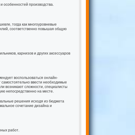
 и особенностей производства.
евле, тогда как многоуровневые
силий, соответственно повышая общую
льников, карнизов и других аксессуаров
мендует воспользоваться онлайн-
т самостоятельно ввести необходимые
сли возникают сложности, специалисты
цию непосредственно на месте.
мальные решения исходя из бюджета
имальное сочетание дизайна и
нных работ.