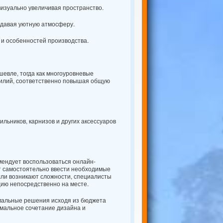
визуально увеличивая пространство.
здавая уютную атмосферу.
 и особенностей производства.
евле, тогда как многоуровневые
силий, соответственно повышая общую
льников, карнизов и других аксессуаров
мендует воспользоваться онлайн-
т самостоятельно ввести необходимые
сли возникают сложности, специалисты
цию непосредственно на месте.
мальные решения исходя из бюджета
имальное сочетание дизайна и