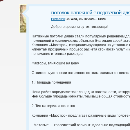
потолок натяжной с подсветкой для
Permalink
On
Wed, 06/18/2025 - 14:28
Доброго времени суток товарищи!
Натяжные потолки давно стали популярным решением дл
помещений и коммерческих объектов благодаря своей эсте
Компания «Маэстро», специализирующаяся на установке 
клиентам прозрачный процесс расчета стоимости услуг и
понимание итоговых расходов.
Факторы, влияющие на цену
Стоимость установки натяжного потолка зависит от неско
1. Площадь помещения
Цена работ определяется площадью поверхности, котору
Чем больше площадь комнаты, тем выше общая стоимость
2. Тип материала полотна
Компания «Маэстро» предлагает различные виды полотен
- Матовые — классический вариант, идеально подходящий