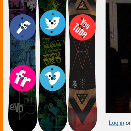
Log in
o