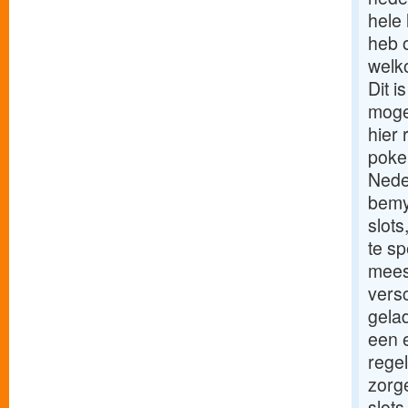
hele 
heb 
welk
Dit i
mogen
hier
poke
Nede
bemy
slots
te sp
meest
versc
gelad
een e
regel
zorg
slots