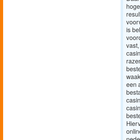
hoge
resu
voor
is b
voord
vast,
casi
razen
beste
waakz
een a
best
casi
casi
best
Hier
onlin
nede