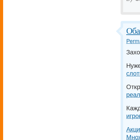
Оба
Perma
Зах
Нуж
сло
Отк
реал
Каж
игро
Акци
Множ