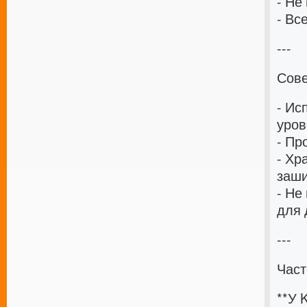
- Не
- Вс
---
Сове
- Ис
уров
- Пр
- Хр
заши
- Не
для 
---
Част
**У 