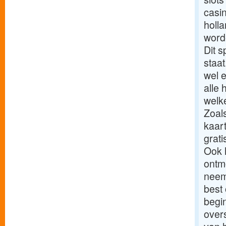
casin
holla
worde
Dit s
staat
wel e
alle 
welke
Zoals
kaart
grat
Ook 
ontmo
neem
best
begin
overs