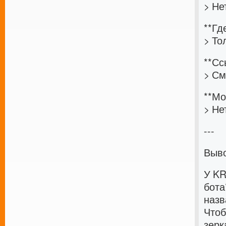
> Не
**Гд
> То
**Сс
> См
**Мо
> Не
---
Выв
У KR
бота
назв
Чтоб
зерк