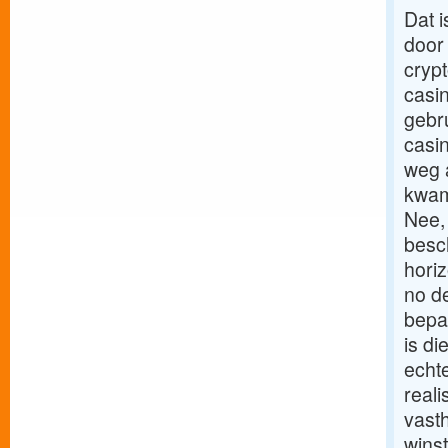
Dat i
door
crypt
casin
gebr
casin
weg 
kwame
Nee, 
besc
hori
no d
bepal
is di
echte
real
vast
winst