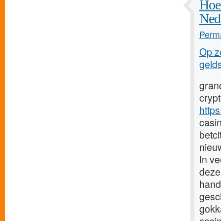
Hoe 
Ned
Perma
Op zo
gelds
gran
cryp
http
casi
betci
nieu
In v
deze 
handm
gesch
gokka