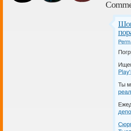
Comme
Шок
пора
Perma
Погр
Ище
Play
Ты м
реал
Еже
депо
Сюр