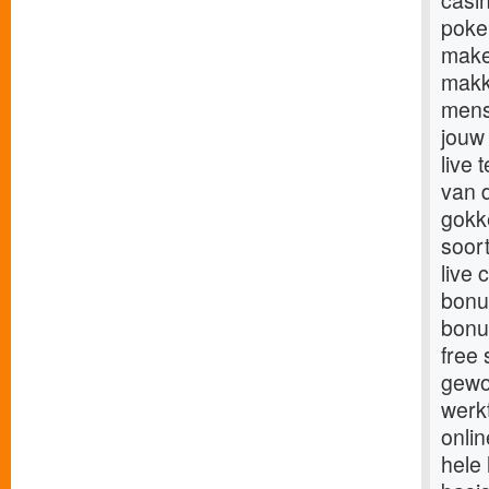
casi
poker
maken
makke
mense
jouw 
live 
van 
gokk
soort
live 
bonu
bonu
free
gewo
werkt
onlin
hele 