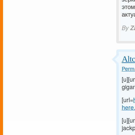
этом
акту
By
Z
Altc
Perma
[u][u
gigan
[url=
here
[u][u
jackp