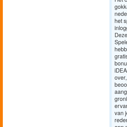
gokka
nede
het 
inlog
Deze 
Spele
hebbe
grati
bonu
iDEAL
over
beoo
aang
gron
ervar
van j
rede