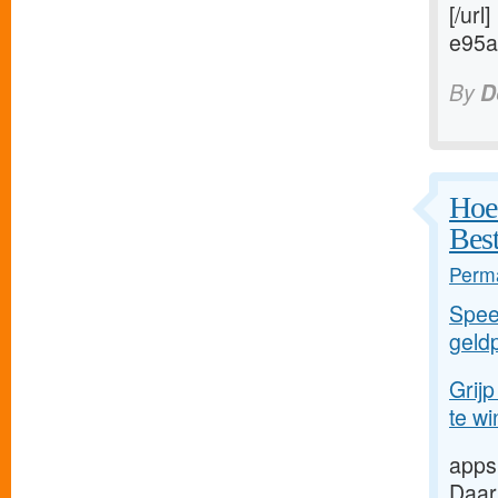
[/url]
e95a
By
D
Hoe 
Bes
Perma
Spee
geldp
Grijp
te wi
apps
Daar